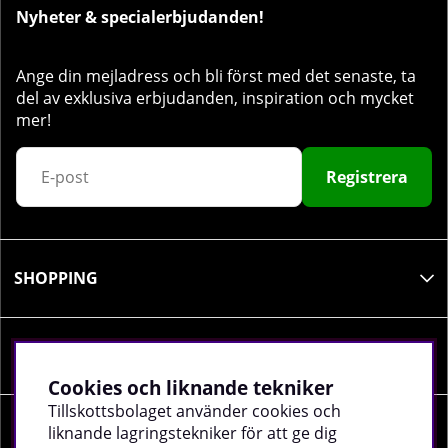
Nyheter & specialerbjudanden!
Ange din mejladress och bli först med det senaste, ta
del av exklusiva erbjudanden, inspiration och mycket
mer!
Registrera
SHOPPING
INFORMATION
Cookies och liknande tekniker
Tillskottsbolaget använder cookies och
liknande lagringstekniker för att ge dig
SOCIALA MEDIER