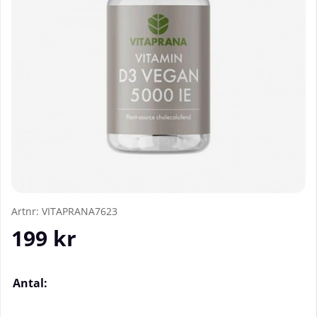
Artnr:
VITAPRANA7623
199
kr
Antal: