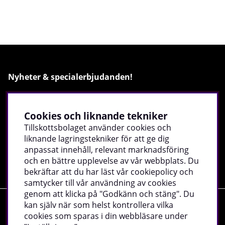
Nyheter & specialerbjudanden!
Ange din mejladress och bli först med det senaste, ta
Cookies och liknande tekniker
del av exklusiva erbjudanden, inspiration och mycket
Tillskottsbolaget använder cookies och
mer!
liknande lagringstekniker för att ge dig
anpassat innehåll, relevant marknadsföring
Registrera
och en bättre upplevelse av vår webbplats. Du
bekräftar att du har läst vår cookiepolicy och
samtycker till vår användning av cookies
genom att klicka på "Godkänn och stäng". Du
kan själv när som helst kontrollera vilka
Shopping
cookies som sparas i din webbläsare under