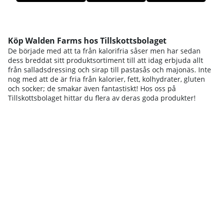
Produkter
Köp Walden Farms hos Tillskottsbolaget
De började med att ta från kalorifria såser men har sedan
dess breddat sitt produktsortiment till att idag erbjuda allt
från salladsdressing och sirap till pastasås och majonäs. Inte
nog med att de är fria från kalorier, fett, kolhydrater, gluten
och socker; de smakar även fantastiskt! Hos oss på
Tillskottsbolaget hittar du flera av deras goda produkter!