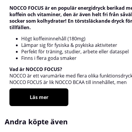
NOCCO
FOCUS är en populär energidryck berikad m
koffein och vitaminer, den är även helt fri från såvä
socker som kolhydrater! En törstsläckande dryck för
tillfällen.
Högt koffeininnehåll (180mg)
Lämpar sig för fysiska & psykiska aktiviteter
Perfekt för träning, studier, arbete eller dataspel
Finns i flera goda smaker
Vad är NOCCO FOCUS?
NOCCO
är ett varumärke med flera olika funktionsdryck
NOCCO FOCUS är lik NOCCO BCAA till innehållet, men
Läs mer
Andra köpte även