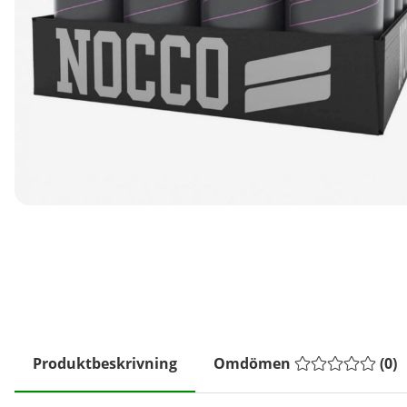
Produktbeskrivning
Omdömen
(
0
)