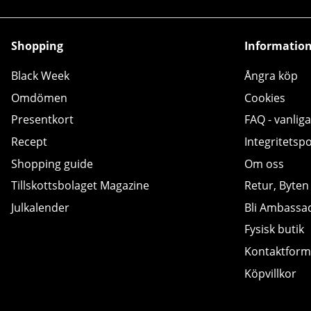
Shopping
Informatio
Black Week
Ångra köp
Omdömen
Cookies
Presentkort
FAQ - vanliga
Recept
Integritetspo
Shopping guide
Om oss
Tillskottsbolaget Magazine
Retur, Byten
Julkalender
Bli Ambassa
Fysisk butik
Kontaktform
Köpvillkor