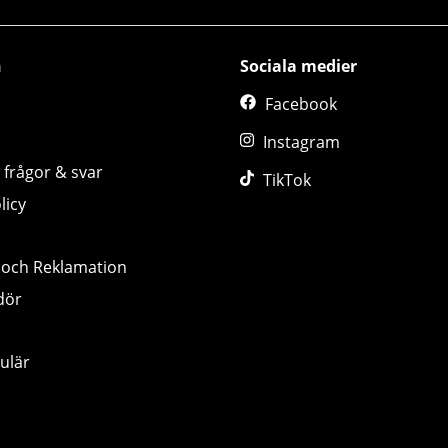
n
Sociala medier
Facebook
Instagram
 frågor & svar
TikTok
licy
 och Reklamation
dör
ulär