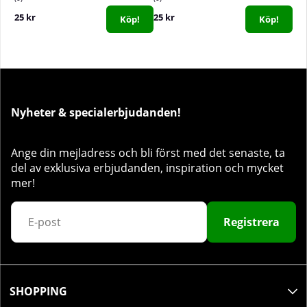
25 kr
25 kr
Köp!
Köp!
Nyheter & specialerbjudanden!
Ange din mejladress och bli först med det senaste, ta
del av exklusiva erbjudanden, inspiration och mycket
mer!
Registrera
SHOPPING