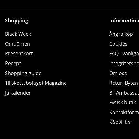
Shopping
Informatio
Black Week
Ångra köp
Omdömen
Cookies
Presentkort
FAQ - vanliga
Recept
Integritetspo
Shopping guide
Om oss
Tillskottsbolaget Magazine
Retur, Byten
Julkalender
Bli Ambassa
Fysisk butik
Kontaktform
Köpvillkor