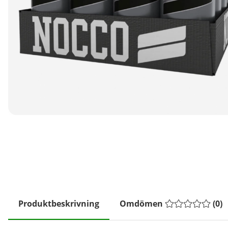
Produktbeskrivning
Omdömen
(
0
)