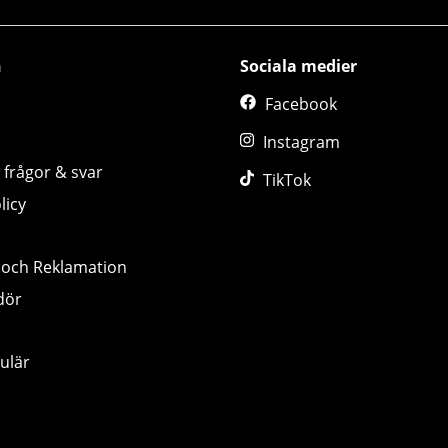
n
Sociala medier
Facebook
Instagram
 frågor & svar
TikTok
licy
 och Reklamation
dör
ulär