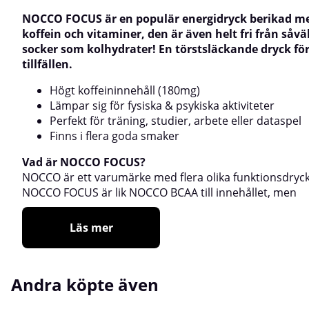
NOCCO
FOCUS är en populär energidryck berikad m
koffein och vitaminer, den är även helt fri från såvä
socker som kolhydrater! En törstsläckande dryck för
tillfällen.
Högt koffeininnehåll (180mg)
Lämpar sig för fysiska & psykiska aktiviteter
Perfekt för träning, studier, arbete eller dataspel
Finns i flera goda smaker
Vad är NOCCO FOCUS?
NOCCO
är ett varumärke med flera olika funktionsdryck
NOCCO FOCUS är lik NOCCO BCAA till innehållet, men
Läs mer
Andra köpte även