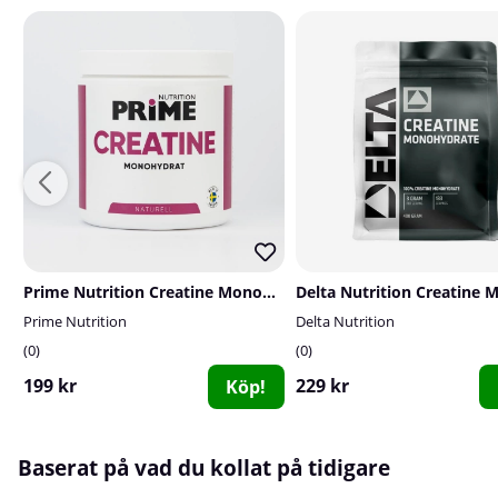
Prime Nutrition Creatine Monohydrate, 300 g
Prime Nutrition
Delta Nutrition
0
0
199 kr
229 kr
Köp!
Baserat på vad du kollat på tidigare