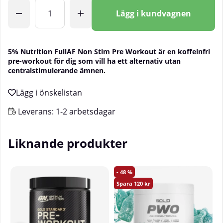
Antal
Lägg i kundvagnen
5% Nutrition FullAF Non Stim Pre Workout är en koffeinfri
pre-workout för dig som vill ha ett alternativ utan
centralstimulerande ämnen.
Leverans:
1-2 arbetsdagar
Liknande produkter
48
120