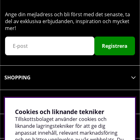
Ange din mejladress och bli först med det senaste, ta
del av exklusiva erbjudanden, inspiration och mycket
mer!
Registrera
SHOPPING
INFORMATION
Cookies och liknande tekniker
Tillskottsbolaget använder cookies och
liknande lagringstekniker för att ge dig
SOCIALA MEDIER
anpassat innehåll, relevant marknadsföring
och en bättre upplevelse av vår webbplats. Du