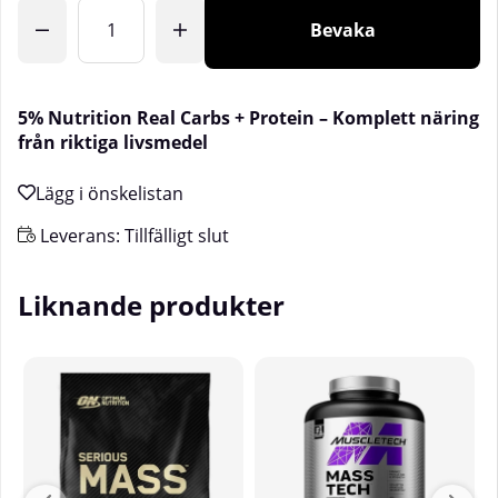
Antal
Bevaka
5% Nutrition Real Carbs + Protein – Komplett näring
från riktiga livsmedel
Leverans:
Tillfälligt slut
Liknande produkter