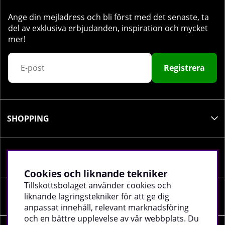
Ange din mejladress och bli först med det senaste, ta
del av exklusiva erbjudanden, inspiration och mycket
mer!
Registrera
SHOPPING
INFORMATION
Cookies och liknande tekniker
Tillskottsbolaget använder cookies och
SOCIALA MEDIER
liknande lagringstekniker för att ge dig
anpassat innehåll, relevant marknadsföring
och en bättre upplevelse av vår webbplats. Du