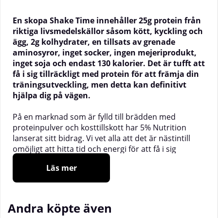
En skopa Shake Time innehåller 25g protein från
riktiga livsmedelskällor såsom kött, kyckling och
ägg, 2g kolhydrater, en tillsats av grenade
aminosyror, inget socker, ingen mejeriprodukt,
inget soja och endast 130 kalorier. Det är tufft att
få i sig tillräckligt med protein för att främja din
träningsutveckling, men detta kan definitivt
hjälpa dig på vägen.
På en marknad som är fylld till brädden med
proteinpulver och kosttillskott har 5% Nutrition
lanserat sitt bidrag. Vi vet alla att det är nästintill
omöjligt att hitta tid och energi för att få i sig
tillräckligt med protein för att nå dina träningsmål
Läs mer
enbart genom kosten. Men 5% har undvikit att bli en
del av vasslemarknaden med Shake Time.
Detta proteinpulver är inte baserat på vassle eller
Andra köpte även
mejerikällor. I linje med deras aggressiva och