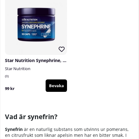
Star Nutrition Synephrine, 90 caps
Star Nutrition
0
Bevaka
99 kr
Vad är synefrin?
Synefrin
är en naturlig substans som utvinns ur pomerans,
en citrusfrukt som liknar apelsin men har en bitter smak. I