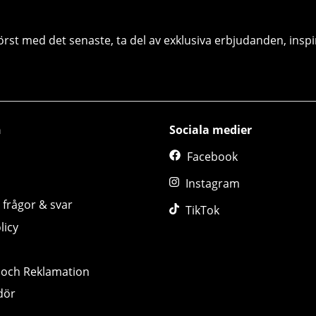
örst med det senaste, ta del av exklusiva erbjudanden, inspi
n
Sociala medier
Facebook
Instagram
 frågor & svar
TikTok
licy
 och Reklamation
dör