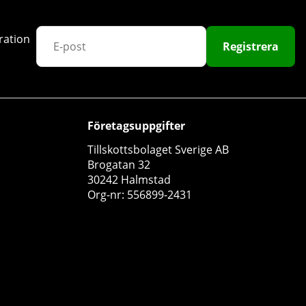
ration
Registrera
Företagsuppgifter
Tillskottsbolaget Sverige AB
Brogatan 32
30242 Halmstad
Org-nr: 556899-2431