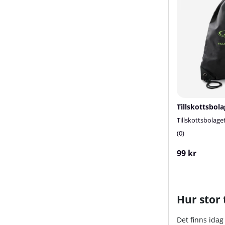
Tillskottsbol
Tillskottsbolage
0
99 kr
Hur stor
Det finns idag 