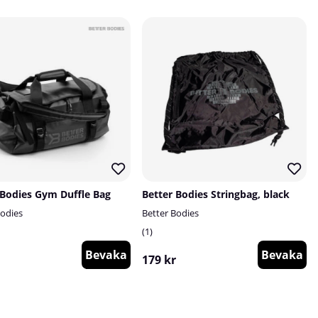
 Bodies Gym Duffle Bag
Better Bodies Stringbag, black
Bodies
Better Bodies
1
Bevaka
Bevaka
179 kr