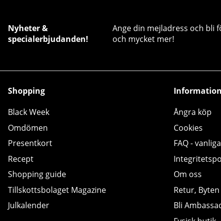
Nyheter &
Ange din mejladress och bli f
specialerbjudanden!
och mycket mer!
Shopping
Informatio
Black Week
Ångra köp
Omdömen
Cookies
Presentkort
FAQ - vanliga
Recept
Integritetspo
Shopping guide
Om oss
Tillskottsbolaget Magazine
Retur, Byten
Julkalender
Bli Ambassa