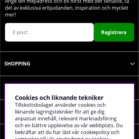
Ange din mejladress och bli först med det senaste, ta
del av exklusiva erbjudanden, inspiration och mycket
mer!
Registrera
SHOPPING
INFORMATION
Cookies och liknande tekniker
Tillskottsbolaget använder cookies och
liknande lagringstekniker för att ge dig
SOCIALA MEDIER
anpassat innehåll, relevant marknadsföring
och en bättre upplevelse av vår webbplats. Du
bekräftar att du har läst vår cookiepolicy och
FÖRETAGSUPPGIFTER