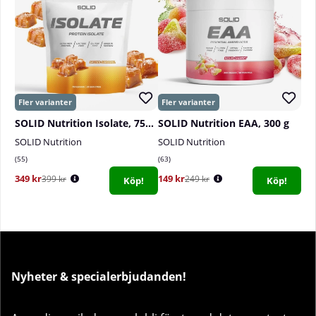
SOLID Nutrition Isolate, 750 g
SOLID Nutrition EAA, 300 g
SOLID Nutrition
SOLID Nutrition
55
63
349 kr
149 kr
399 kr
249 kr
Köp!
Köp!
Nyheter & specialerbjudanden!