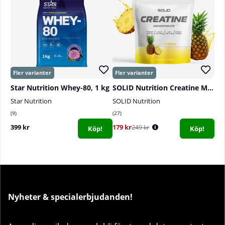
Star Nutrition Whey-80, 1 kg
SOLID Nutrition Creatine Monohydrate, 400 g
Star Nutrition
SOLID Nutrition
9
27
399 kr
179 kr
249 kr
Köp!
Köp!
Nyheter & specialerbjudanden!