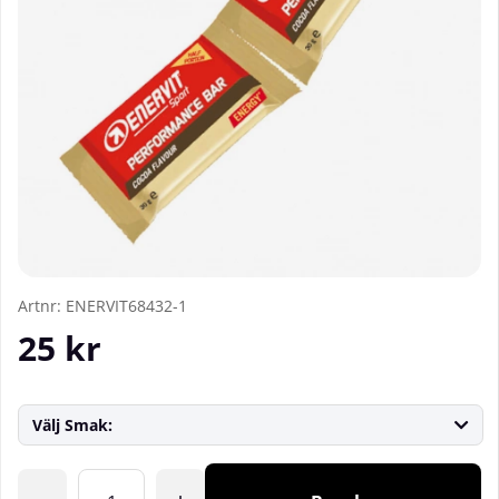
Artnr:
ENERVIT68432-1
25
kr
Välj Smak:
Antal