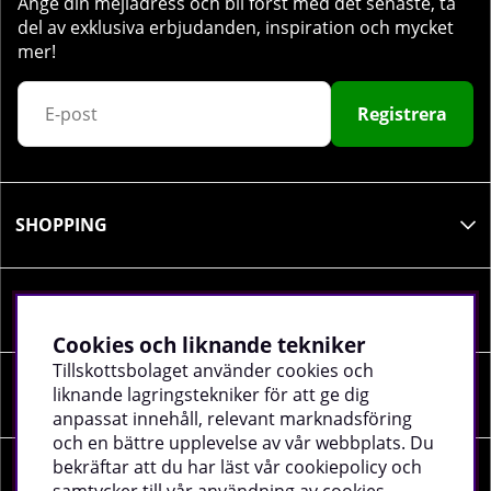
Ange din mejladress och bli först med det senaste, ta
del av exklusiva erbjudanden, inspiration och mycket
mer!
Registrera
SHOPPING
INFORMATION
Cookies och liknande tekniker
Tillskottsbolaget använder cookies och
liknande lagringstekniker för att ge dig
SOCIALA MEDIER
anpassat innehåll, relevant marknadsföring
och en bättre upplevelse av vår webbplats. Du
bekräftar att du har läst vår cookiepolicy och
FÖRETAGSUPPGIFTER