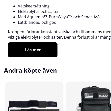
Vätskeersättning
Elektrolyter och salter
Med Aquamin™, PureWay-C™ och Senactiv®.
Lättblandad och god
Kroppen förlorar konstant vätska och tillsammans me
viktiga elektrolyter och salter. Denna förlust ökar mång
Läs mer
Andra köpte även