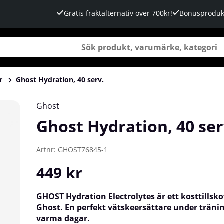
Gratis fraktalternativ över 700kr!
Bonusproduk
r
Ghost Hydration, 40 serv.
Ghost
Ghost Hydration, 40 ser
Artnr:
GHOST76845-1
449
kr
GHOST Hydration Electrolytes är ett kosttillsko
Ghost. En perfekt vätskeersättare under träni
varma dagar.