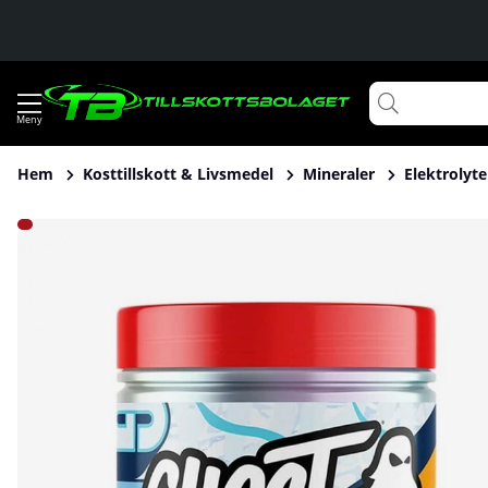
Hem
Kosttillskott & Livsmedel
Mineraler
Elektrolyte
Produktbilder Ghost Hydration, 40 serv.