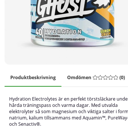
Produktbeskrivning
Omdömen
(
0
)
Hydration Electrolytes är en perfekt törstsläckare unde
hårda träningspass och varma dagar. Med utvalda
elektrolyter så som magnesium och viktiga salter i for
natrium, kalium tillsammans med Aquamin™, PureWay
och Senactiv®.