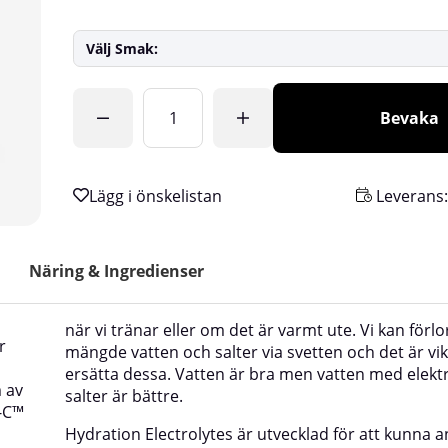
Välj Smak:
Antal
Bevaka
Leverans
Näring & Ingredienser
när vi tränar eller om det är varmt ute. Vi kan förlo
r
mängde vatten och salter via svetten och det är vikt
ersätta dessa. Vatten är bra men vatten med elekt
m av
salter är bättre.
-C™
Hydration Electrolytes är utvecklad för att kunna 