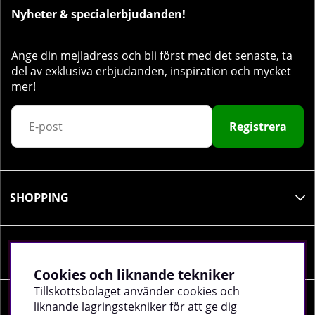
Nyheter & specialerbjudanden!
Ange din mejladress och bli först med det senaste, ta
del av exklusiva erbjudanden, inspiration och mycket
mer!
Registrera
SHOPPING
INFORMATION
Cookies och liknande tekniker
Tillskottsbolaget använder cookies och
liknande lagringstekniker för att ge dig
SOCIALA MEDIER