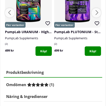
PumpLab URANIUM - High Dose PWO, 550 g
PumpLab PLUTONIUM - Stim Free PWO, 550 g
S
PumpLab Supplements
PumpLab Supplements
S
2
2
1
499 kr
499 kr
4
Köp!
Köp!
Produktbeskrivning
Omdömen
(
1
)
Näring & Ingredienser