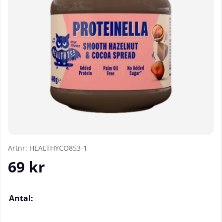
Artnr:
HEALTHYCO853-1
69
kr
Antal: