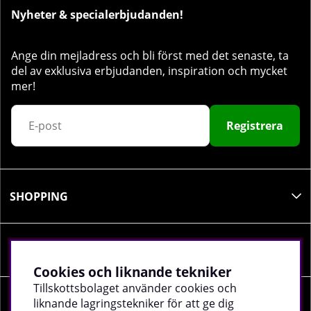
Nyheter & specialerbjudanden!
Ange din mejladress och bli först med det senaste, ta
del av exklusiva erbjudanden, inspiration och mycket
mer!
Registrera
SHOPPING
INFORMATION
Cookies och liknande tekniker
Tillskottsbolaget använder cookies och
liknande lagringstekniker för att ge dig
SOCIALA MEDIER