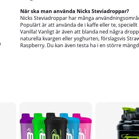
När ska man använda Nicks Steviadroppar?
Nicks Steviadroppar har många användningsområ
Populärt är att använda de i kaffe eller te, speciel
Vanilla! Vanligt är även att blanda ned några dropp
naturella kvargen eller yoghurten, förslagsvis Stra
h
Raspberry. Du kan även testa ha i en större mängd