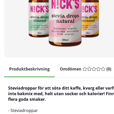
Produktbeskrivning
Omdömen
(
0
)
Steviadroppar för att söta ditt kaffe, kvarg eller varf
inte bakmix med, helt utan socker och kalorier! Finn
flera goda smaker.
- Steviadroppar