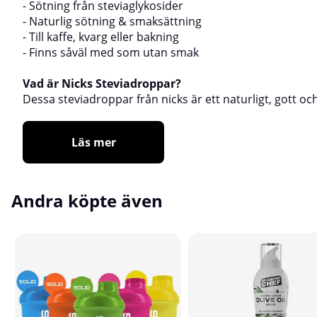
- Sötning från steviaglykosider
- Naturlig sötning & smaksättning
- Till kaffe, kvarg eller bakning
- Finns såväl med som utan smak
Vad är Nicks Steviadroppar?
Dessa steviadroppar från nicks är ett naturligt, gott oc
Läs mer
Andra köpte även