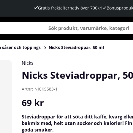
Gratis fraktalternativ över 700kr!
Bonusproduk
a såser och toppings
Nicks Steviadroppar, 50 ml
Nicks
Nicks Steviadroppar, 5
Artnr:
NICKS583-1
69
kr
Steviadroppar för att söta ditt kaffe, kvarg elle
bakmix med, helt utan socker och kalorier! Finn
goda smaker.