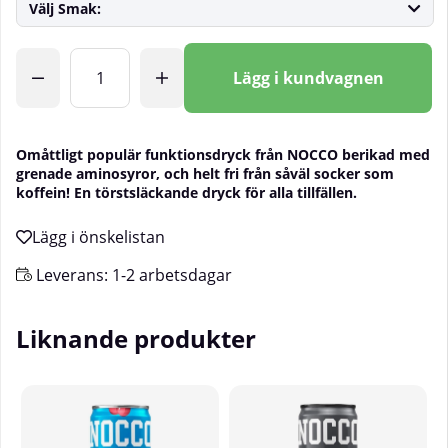
Välj Smak:
Antal
Lägg i kundvagnen
Omåttligt populär funktionsdryck från NOCCO berikad med
grenade aminosyror, och helt fri från såväl socker som
koffein! En törstsläckande dryck för alla tillfällen.
Leverans:
1-2 arbetsdagar
Liknande produkter