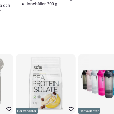
Innehåller 300 g.
na och
n.