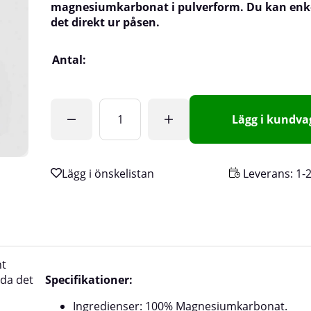
magnesiumkarbonat i pulverform. Du kan enk
det direkt ur påsen.
Antal:
Lägg i kundv
Leverans:
1-
nt
da det
Specifikationer:
Ingredienser: 100% Magnesiumkarbonat.