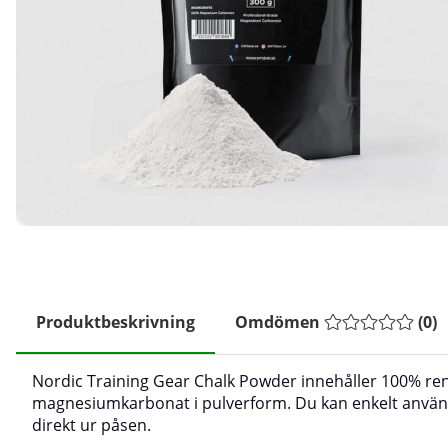
Produktbeskrivning
Omdömen
(
0
)
Nordic Training Gear Chalk Powder innehåller 100% re
magnesiumkarbonat i pulverform. Du kan enkelt använ
direkt ur påsen.