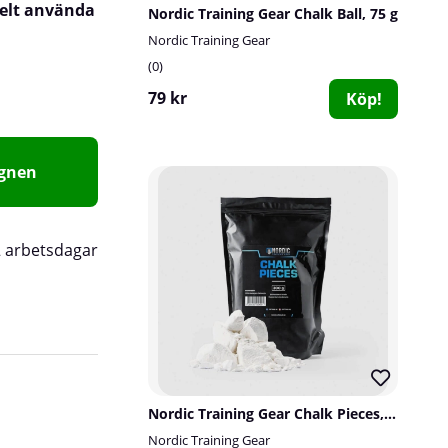
elt använda
Nordic Training Gear Chalk Ball, 75 g
Nordic Training Gear
0
79 kr
Köp!
agnen
2 arbetsdagar
Nordic Training Gear Chalk Pieces, 300 g
Nordic Training Gear