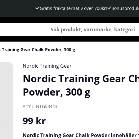
Gratis fraktalternativ över 700kr!
Bonusproduk
 Training Gear Chalk Powder, 300 g
Nordic Training Gear
Nordic Training Gear C
Powder, 300 g
Artnr:
NTG58443
99
kr
Nordic Training Gear Chalk Powder innehåller 