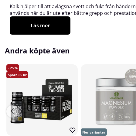
Kalk hjälper till att avlägsna svett och fukt från händer
används när du är ute efter bättre grepp och prestatio
Läs mer
Andra köpte även
25
65