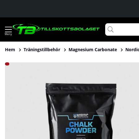
Hem
Träningstillbehör
Magnesium Carbonate
Nordic
Produktbilder Nordic Training Gear Chalk Powder, 300 g