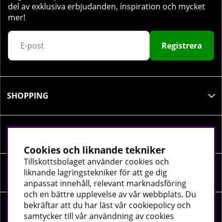
del av exklusiva erbjudanden, inspiration och mycket
mer!
Registrera
SHOPPING
INFORMATION
Cookies och liknande tekniker
Tillskottsbolaget använder cookies och
liknande lagringstekniker för att ge dig
SOCIALA MEDIER
anpassat innehåll, relevant marknadsföring
och en bättre upplevelse av vår webbplats. Du
bekräftar att du har läst vår cookiepolicy och
FÖRETAGSUPPGIFTER
samtycker till vår användning av cookies