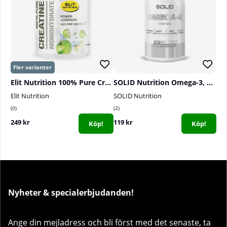
Elit Nutrition 100% Pure Creatine Monohydrate, 300 g
SOLID Nutrition Omega-3, 90 caps
Elit Nutrition
SOLID Nutrition
0
2
249 kr
119 kr
Köp!
Köp!
Nyheter & specialerbjudanden!
Ange din mejladress och bli först med det senaste, ta