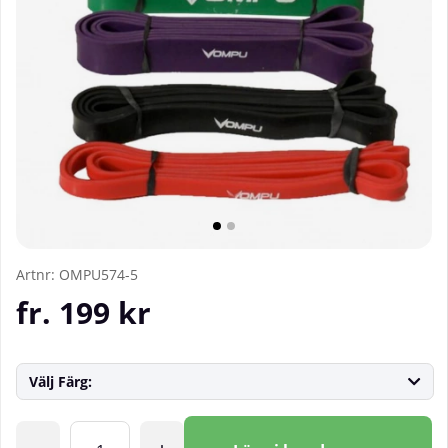
Artnr:
OMPU574-5
fr. 199
kr
Välj Färg:
Antal