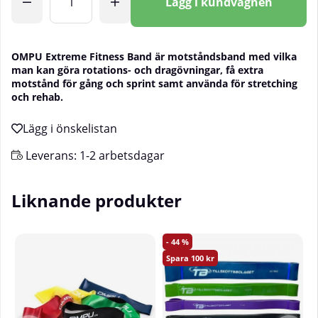
Lägg i kundvagnen
OMPU Extreme Fitness Band är motståndsband med vilka
man kan göra rotations- och dragövningar, få extra
motstånd för gång och sprint samt använda för stretching
och rehab.
Leverans:
1-2 arbetsdagar
Liknande produkter
44
100