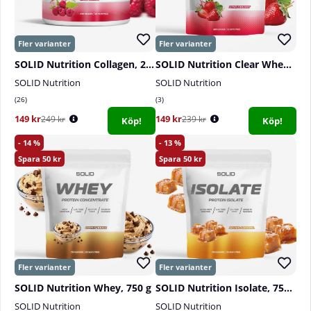
SOLID Nutrition Collagen, 230 g
SOLID Nutrition Clear Whey, 300 g
SOLID Nutrition
SOLID Nutrition
26
3
149 kr
149 kr
249 kr
239 kr
Köp!
Köp!
14
13
50
50
SOLID Nutrition Whey, 750 g
SOLID Nutrition Isolate, 750 g
SOLID Nutrition
SOLID Nutrition