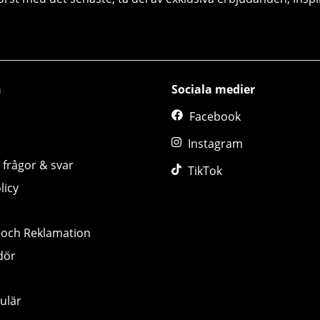
n
Sociala medier
Facebook
Instagram
 frågor & svar
TikTok
licy
 och Reklamation
dör
ulär