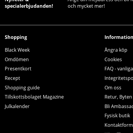
specialerbjudanden!
och mycket mer!
Shopping
Informatio
Black Week
Ångra köp
Omdömen
Cookies
Presentkort
FAQ - vanliga
Recept
Integritetspo
Shopping guide
Om oss
Tillskottsbolaget Magazine
Retur, Byten
Julkalender
Bli Ambassa
Fysisk butik
Kontaktform