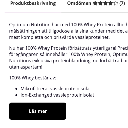
Produktbeskrivning
Omdömen
(
7
)
Optimum Nutrition har med 100% Whey Protein alltid h
målsättningen att tillgodose alla sina kunder med det 
mest kompletta och prisvärda vassleproteinet.
Nu har 100% Whey Protein förbättrats ytterligare! Prec
föregångaren så innehåller 100% Whey Protein, Opti
Nutritions exklusiva proteinblandning, nu förbättrad o
utan aspartam!
100% Whey består av:
Mikrofiltrerat vassleproteinisolat
Ion-Exchanged vassleproteinisolat
Läs mer