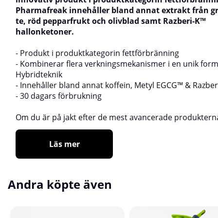
Pharmafreak innehåller bland annat extrakt från g
te, röd pepparfrukt och olivblad samt Razberi-K™
hallonketoner.
- Produkt i produktkategorin fettförbränning
- Kombinerar flera verkningsmekanismer i en unik form
Hybridteknik
- Innehåller bland annat koffein, Metyl EGCG™ &
Razber
- 30 dagars förbrukning
Om du är på jakt efter de mest avancerade produkterna
Läs mer
Andra köpte även