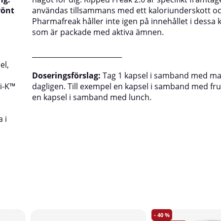
rönt
användas tillsammans med ett kaloriunderskott o
Pharmafreak håller inte igen på innehållet i dessa 
som är packade med aktiva ämnen.
__________________________
el,
Doseringsförslag:
Tag 1 kapsel i samband med ma
i-K™
dagligen. Till exempel en kapsel i samband med fr
en kapsel i samband med lunch.
 i
40