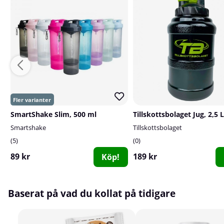
SmartShake Slim, 500 ml
Tillskottsbolaget Jug, 2,5 L
Smartshake
Tillskottsbolaget
5
0
89 kr
189 kr
Köp!
Baserat på vad du kollat på tidigare