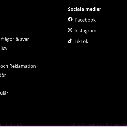
n
Sociala medier
Facebook
Instagram
 frågor & svar
TikTok
licy
 och Reklamation
dör
ulär