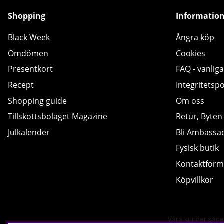
Shopping
Informatio
Black Week
Ångra köp
Omdömen
Cookies
Presentkort
FAQ - vanliga
Recept
Integritetspo
Shopping guide
Om oss
Tillskottsbolaget Magazine
Retur, Byten
Julkalender
Bli Ambassa
Fysisk butik
Kontaktform
Köpvillkor