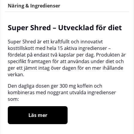
Näring & Ingredienser
Super Shred – Utvecklad för diet
Super Shred är ett kraftfullt och innovativt
kosttillskott med hela 15 aktiva ingredienser –
fördelat på endast två kapslar per dag. Produkten är
specifikt framtagen för att användas under diet och
ger ett jämnt intag över dagen för en mer ihållande
verkan.
Den dagliga dosen ger 300 mg koffein och
kombineras med noggrant utvalda ingredienser
som:
N-metyltyramin
Läs mer
Coleus forskohlii
Grönt kaffe-extrakt