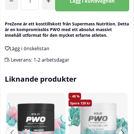
Lägg i kundvagnen
PreZone är ett kosttillskott från Supermass Nutrition. Detta
är en kompromisslös PWO med ett absolut massivt
innehåll utformat för den mycket erfarne atleten.
Leverans:
1-2 arbetsdagar
Liknande produkter
48
120