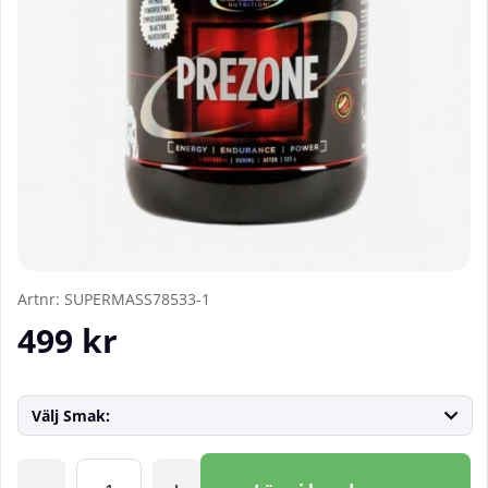
Artnr:
SUPERMASS78533-1
499
kr
Välj Smak:
Antal