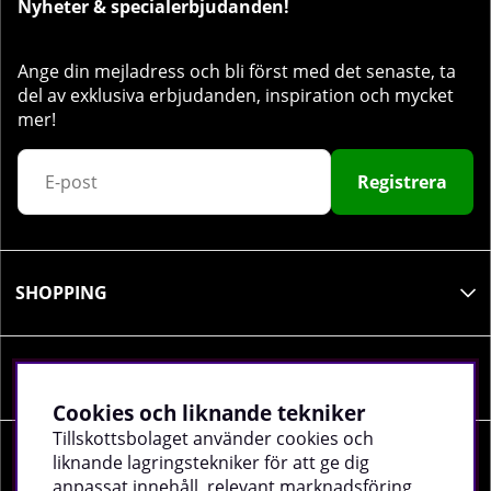
Nyheter & specialerbjudanden!
Ange din mejladress och bli först med det senaste, ta
del av exklusiva erbjudanden, inspiration och mycket
mer!
Registrera
SHOPPING
INFORMATION
Cookies och liknande tekniker
Tillskottsbolaget använder cookies och
liknande lagringstekniker för att ge dig
SOCIALA MEDIER
anpassat innehåll, relevant marknadsföring