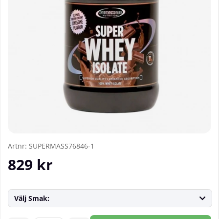
Artnr:
SUPERMASS76846-1
829
kr
Välj Smak: