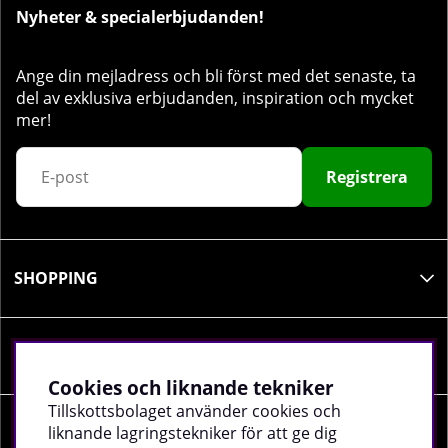
Nyheter & specialerbjudanden!
Ange din mejladress och bli först med det senaste, ta
del av exklusiva erbjudanden, inspiration och mycket
mer!
Registrera
SHOPPING
INFORMATION
Cookies och liknande tekniker
Tillskottsbolaget använder cookies och
liknande lagringstekniker för att ge dig
SOCIALA MEDIER