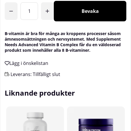
Bevaka
B-vitamin är bra för många av kroppens processer såsom
ämnesomsättningen och nervsystemet. Med Supplement
Needs Advanced Vitamin B Complex får du en väldoserad
produkt som innehåller alla 8 B-vitaminer.
Leverans:
Tillfälligt slut
Liknande produkter