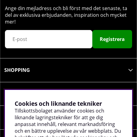
Ange din mejladress och bli först med det senaste, ta
del av exklusiva erbjudanden, inspiration och mycket
mer!
Registrera
SHOPPING
INFORMATION
Cookies och liknande tekniker
Tillskottsbolaget använder cookies och
liknande lagringstekniker för att ge dig
SOCIALA MEDIER
anpassat innehåll, relevant marknadsföring
och en bättre upplevelse av vår webbplats. Du