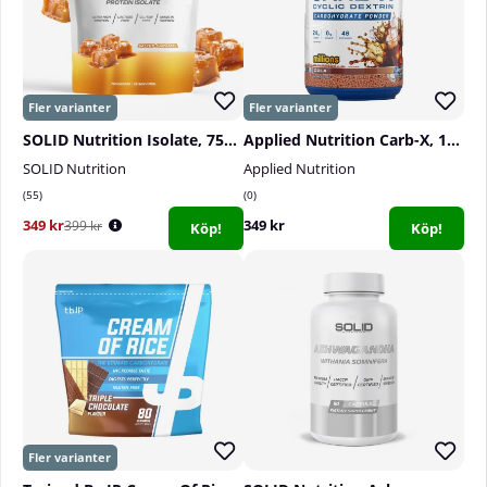
SOLID Nutrition Isolate, 750 g
Applied Nutrition Carb-X, 1200 g
SOLID Nutrition
Applied Nutrition
55
0
349 kr
349 kr
399 kr
Köp!
Köp!