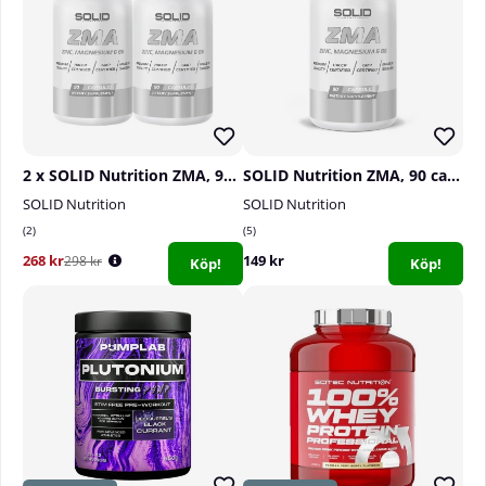
2 x SOLID Nutrition ZMA, 90 caps
SOLID Nutrition ZMA, 90 caps
SOLID Nutrition
SOLID Nutrition
2
5
268 kr
149 kr
298 kr
Köp!
Köp!