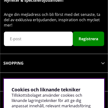
Nyheter & specialerbjudanden!
Ange din mejladress och bli först med det senaste, ta
del av exklusiva erbjudanden, inspiration och mycket
mer!
Registrera
SHOPPING
INFORMATION
Cookies och liknande tekniker
Tillskottsbolaget använder cookies och
liknande lagringstekniker för att ge dig
SOCIALA MEDIER
anpassat innehåll, relevant marknadsföring