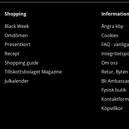
Shopping
Informatio
Black Week
Ångra köp
Omdömen
Cookies
Presentkort
FAQ - vanliga
Recept
Integritetspo
Shopping guide
Om oss
Tillskottsbolaget Magazine
Retur, Byten
Julkalender
Bli Ambassa
Fysisk butik
Kontaktform
Köpvillkor