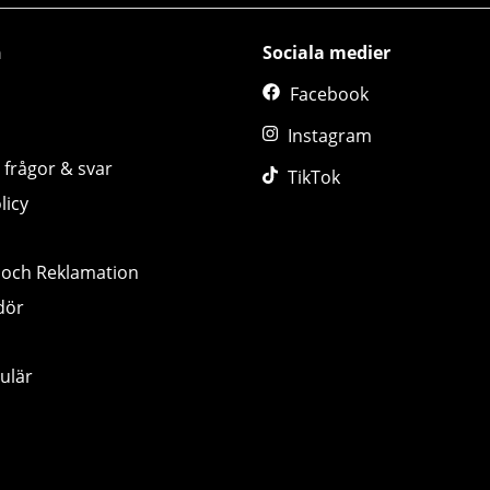
n
Sociala medier
Facebook
Instagram
 frågor & svar
TikTok
licy
 och Reklamation
dör
ulär