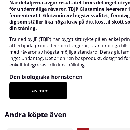
När detaljerna avgör resultatet finns det inget ut
för undermåliga råvaror. TBJP Glutamine levererar 
fermenterat L-Glutamin av högsta kvalitet, framtag
dig som ställer lika höga krav på ditt kosttillskott 
din träning.
Trained by JP (TBJP) har byggt sitt rykte på en enkel prin
att erbjuda produkter som fungerar, utan onödiga tills
med råvaror av högsta möjliga standard. Deras glutam
inget undantag. Det är en ren basprodukt, designad för
enkelt integreras i din kosthållning.
Den biologiska hörnstenen
Läs mer
Andra köpte även