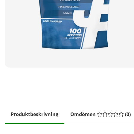
Produktbeskrivning
Omdömen
(
0
)