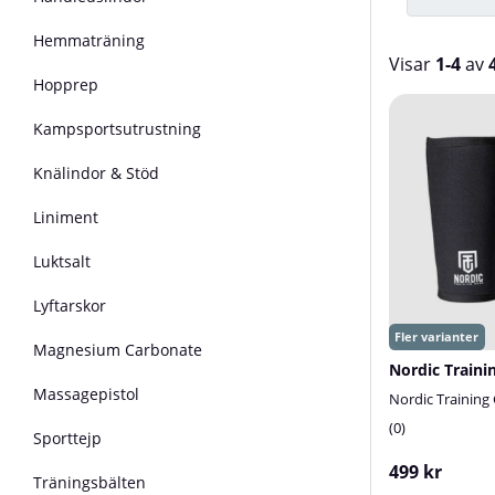
Hemmaträning
Visar
1-4
av
Hopprep
Produkter
Kampsportsutrustning
Knälindor & Stöd
Liniment
Luktsalt
Lyftarskor
Magnesium Carbonate
Massagepistol
Nordic Training
0
Sporttejp
499 kr
Träningsbälten