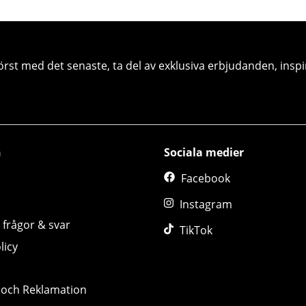
örst med det senaste, ta del av exklusiva erbjudanden, inspi
n
Sociala medier
Facebook
Instagram
 frågor & svar
TikTok
licy
 och Reklamation