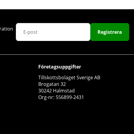
ration
Registrera
Företagsuppgifter
Tillskottsbolaget Sverige AB
Brogatan 32
30242 Halmstad
Org-nr: 556899-2431