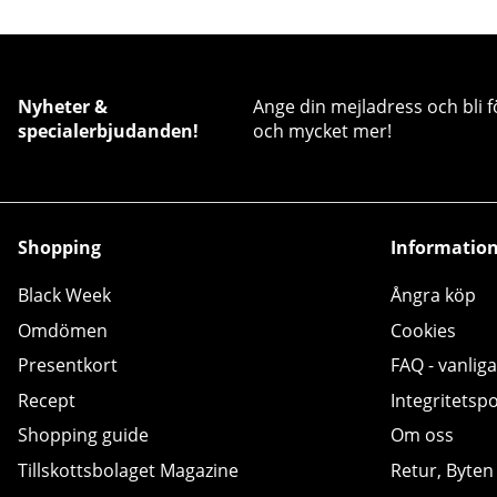
Nyheter &
Ange din mejladress och bli f
specialerbjudanden!
och mycket mer!
Shopping
Informatio
Black Week
Ångra köp
Omdömen
Cookies
Presentkort
FAQ - vanliga
Recept
Integritetspo
Shopping guide
Om oss
Tillskottsbolaget Magazine
Retur, Byten