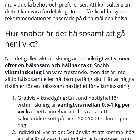
individuella behov och preferenser. Att konsultera en
dietist kan vara fördelaktigt för att få skräddarsydda
rekommendationer baserade på dina mål och hälsa.
Hur snabbt är det hälsosamt att gå
ner i vikt?
När det gäller viktminskning är det
viktigt att sträva
efter en hälsosam och hållbar takt
. Snabb
viktminskning
kan vara frestande, men det är inte
alltid hälsosamt eller hållbart på lång sikt. Här är några
riktlinjer för en hälsosam hastighet för viktminskning:
Gradvis viktnedgång: En sund hastighet för
viktminskning är
vanligtvis mellan 0,5-1 kg per
vecka
. Detta innebär att du skapar ett
kaloriunderskott på cirka 500-1000 kalorier per
dag.
Individuell variation: Det är viktigt att komma ihåg
att alla är olika och att individuella faktorer, som