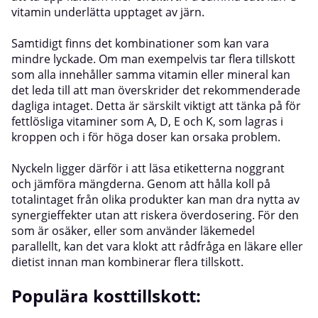
vitamin underlätta upptaget av järn.
Samtidigt finns det kombinationer som kan vara
mindre lyckade. Om man exempelvis tar flera tillskott
som alla innehåller samma vitamin eller mineral kan
det leda till att man överskrider det rekommenderade
dagliga intaget. Detta är särskilt viktigt att tänka på för
fettlösliga vitaminer som A, D, E och K, som lagras i
kroppen och i för höga doser kan orsaka problem.
Nyckeln ligger därför i att läsa etiketterna noggrant
och jämföra mängderna. Genom att hålla koll på
totalintaget från olika produkter kan man dra nytta av
synergieffekter utan att riskera överdosering. För den
som är osäker, eller som använder läkemedel
parallellt, kan det vara klokt att rådfråga en läkare eller
dietist innan man kombinerar flera tillskott.
Populära kosttillskott: