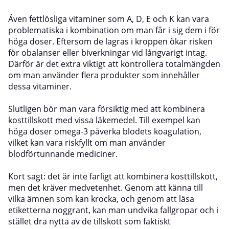
Även fettlösliga vitaminer som A, D, E och K kan vara
problematiska i kombination om man får i sig dem i för
höga doser. Eftersom de lagras i kroppen ökar risken
för obalanser eller biverkningar vid långvarigt intag.
Därför är det extra viktigt att kontrollera totalmängden
om man använder flera produkter som innehåller
dessa vitaminer.
Slutligen bör man vara försiktig med att kombinera
kosttillskott med vissa läkemedel. Till exempel kan
höga doser omega-3 påverka blodets koagulation,
vilket kan vara riskfyllt om man använder
blodförtunnande mediciner.
Kort sagt: det är inte farligt att kombinera kosttillskott,
men det kräver medvetenhet. Genom att känna till
vilka ämnen som kan krocka, och genom att läsa
etiketterna noggrant, kan man undvika fallgropar och i
stället dra nytta av de tillskott som faktiskt