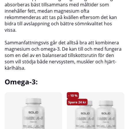
absorberas bäst tillsammans med måltider som
innehåller fett, medan magnesium ofta
rekommenderas att tas på kvällen eftersom det kan
bidra till avslappning och bättre sömnkvalitet hos
vissa.
Sammanfattningsvis går det alltså bra att kombinera
magnesium och omega-3. De kan till och med fungera
som en del av en balanserad tillskottsrutin för den
som vill stödja både nervsystem, muskler och hjärt-
kärlhälsa.
Omega-3:
10
24