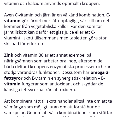
vitamin och kalcium används optimalt i kroppen.
Även C-vitamin och järn är en välkänd kombination.
C-
vitamin
gör järnet mer lättupptagligt, särskilt om det
kommer från vegetabiliska källor. För den som tar
järntillskott kan därför ett glas juice eller ett C-
vitamintillskott tillsammans med tabletten göra stor
skillnad för effekten.
Zink
och vitamin B6 är ett annat exempel på
näringsämnen som arbetar bra ihop, eftersom de
båda deltar i kroppens enzymatiska processer och kan
stödja varandras funktioner. Dessutom har
omega-3-
fettsyror
och E-vitamin en synergistisk relation –
E-
vitamin
fungerar som antioxidant och skyddar de
känsliga fettsyrorna från att oxidera.
Att kombinera rätt tillskott handlar alltså inte om att ta
så många som möjligt, utan om att förstå hur de
samspelar. Genom att välja kombinationer som stöttar