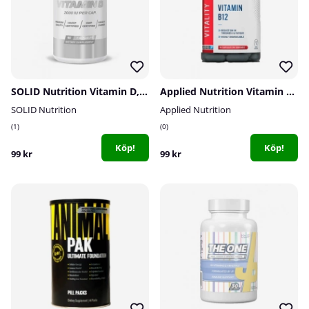
SOLID Nutrition Vitamin D, 90 caps
Applied Nutrition Vitamin B12, 90 caps
SOLID Nutrition
Applied Nutrition
1
0
Köp!
Köp!
99 kr
99 kr