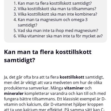
Kan man ta flera kosttillskott samtidigt?
Vilka kosttillskott ska man ta tillsammans?
Vilka kosttillskott ska man inte kombinera?
Kan man ta magnesium och omega-3
samtidigt?
Vad ska man inte ta ihop med magnesium?
Vilka vitaminer ska man inte ta för mycket av?
Kan man ta flera kosttillskott
samtidigt?
Ja, det går ofta bra att ta flera
kosttillskott
samtidigt,
men det är viktigt att vara medveten om hur de olika
produkterna samverkar. Många
vitaminer
och
mineraler
kompletterar varandra och kan till och med
fungera bättre tillsammans. Ett klassiskt exempel är D-
vitamin och kalcium, där D-vitaminet hjälper kroppen
att ta upp kalcium mer effektivt. På samma sätt kan C-