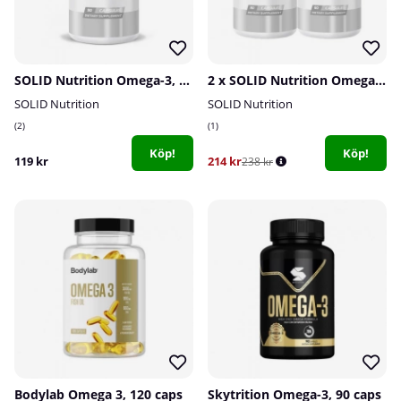
SOLID Nutrition Omega-3, 90 caps
2 x SOLID Nutrition Omega-3, 90 caps
SOLID Nutrition
SOLID Nutrition
2
1
Köp!
Köp!
119 kr
214 kr
238 kr
Bodylab Omega 3, 120 caps
Skytrition Omega-3, 90 caps