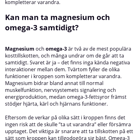
kompletterar varandra.
Kan man ta magnesium och
omega-3 samtidigt?
Magnesium
och
omega-3
är två av de mest populära
kosttillskotten, och många undrar om de går att ta
samtidigt. Svaret är ja – det finns inga kända negativa
interaktioner mellan dem. Tvärtom fyller de olika
funktioner i kroppen som kompletterar varandra.
Magnesium bidrar bland annat till normal
muskelfunktion, nervsystemets signalering och
energiproduktion, medan omega-3-fettsyror främst
stödjer hjärta, kärl och hjärnans funktioner.
Eftersom de verkar på olika sätt i kroppen finns det
ingen risk att de skulle ”ta ut varandra” eller försämra
upptaget. Det viktiga är snarare att ta tillskotten på ett
sätt som kroppen kan tillgodogöra sig bäst. Omega-3