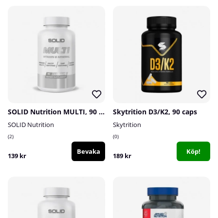
SOLID Nutrition MULTI, 90 tabs
Skytrition D3/K2, 90 caps
SOLID Nutrition
Skytrition
2
0
Bevaka
Köp!
139 kr
189 kr