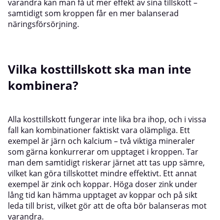
varandra kan man få ut mer effekt av sina tillskott –
samtidigt som kroppen får en mer balanserad
näringsförsörjning.
Vilka kosttillskott ska man inte
kombinera?
Alla kosttillskott fungerar inte lika bra ihop, och i vissa
fall kan kombinationer faktiskt vara olämpliga. Ett
exempel är järn och kalcium – två viktiga mineraler
som gärna konkurrerar om upptaget i kroppen. Tar
man dem samtidigt riskerar järnet att tas upp sämre,
vilket kan göra tillskottet mindre effektivt. Ett annat
exempel är zink och koppar. Höga doser zink under
lång tid kan hämma upptaget av koppar och på sikt
leda till brist, vilket gör att de ofta bör balanseras mot
varandra.