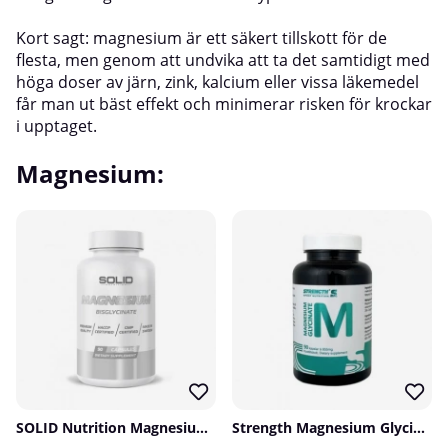
Kort sagt: magnesium är ett säkert tillskott för de
flesta, men genom att undvika att ta det samtidigt med
höga doser av järn, zink, kalcium eller vissa läkemedel
får man ut bäst effekt och minimerar risken för krockar
i upptaget.
Magnesium:
SOLID Nutrition Magnesium Bisglycinate, 90 caps
Strength Magnesium Glycinate, 90 caps