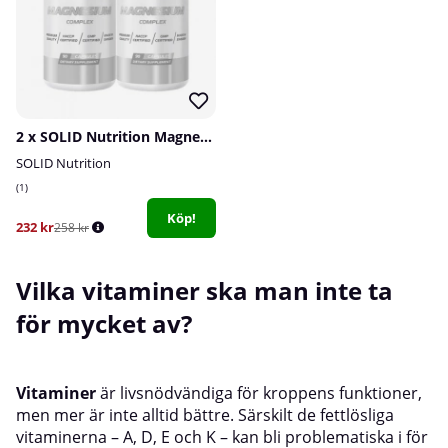
2 x SOLID Nutrition Magnesium Complex, 90 caps
SOLID Nutrition
1
Köp!
232 kr
258 kr
Vilka vitaminer ska man inte ta
för mycket av?
Vitaminer
är livsnödvändiga för kroppens funktioner,
men mer är inte alltid bättre. Särskilt de fettlösliga
vitaminerna – A, D, E och K – kan bli problematiska i för