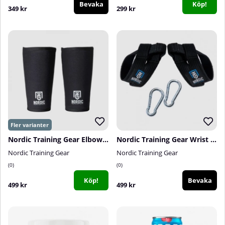
Bevaka
Köp!
349 kr
299 kr
Nordic Training Gear Elbow Sleeves, 5-7 mm
Nordic Training Gear Wrist Straps (Wrist Cuffs)
Nordic Training Gear
Nordic Training Gear
0
0
Köp!
Bevaka
499 kr
499 kr