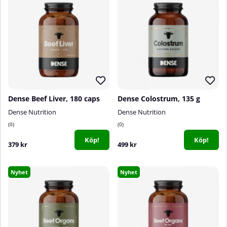
Dense Beef Liver, 180 caps
Dense Colostrum, 135 g
Dense Nutrition
Dense Nutrition
0
0
Köp!
Köp!
379 kr
499 kr
Nyhet
Nyhet