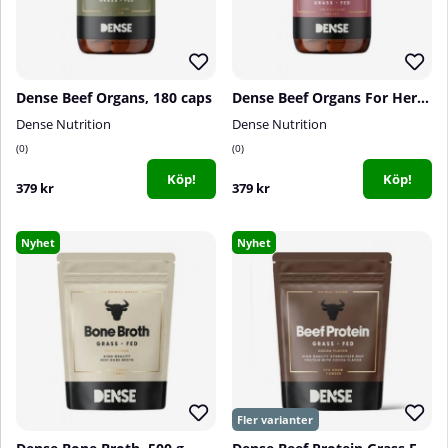
Dense Beef Organs, 180 caps
Dense Beef Organs For Her, 180 caps
Dense Nutrition
Dense Nutrition
0
0
Köp!
Köp!
379 kr
379 kr
Nyhet
Nyhet