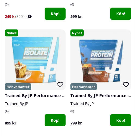
0
0
Köp!
Köp!
249 kr
599 kr
329 kr
Nyhet
Nyhet
Trained By JP Performance Isolate, 2 kg
Trained By JP Performance Protein, 2 kg
Trained By JP
Trained By JP
4
0
Köp!
Köp!
899 kr
799 kr