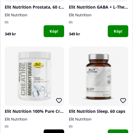
Elit Nutrition Prostata, 60 caps
Elit Nutrition GABA + L-Theanine, 120 caps
Elit Nutrition
Elit Nutrition
0
0
Köp!
Köp!
349 kr
349 kr
Elit Nutrition 100% Pure Creatine Monohydrate, 500 g
Elit Nutrition Sleep, 60 caps
Elit Nutrition
Elit Nutrition
0
0