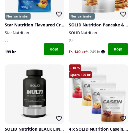
Star Nutrition Flavoured Creatine Monohydrate, 300 g
SOLID Nutrition Pancake & Waffle Mix, 750 g
Star Nutrition
SOLID Nutrition
0
1
Köp!
Köp!
199 kr
fr. 149 kr
fr. 249 kr
10
120
SOLID Nutrition BLACK LINE Multi, 90 mega caps
4 x SOLID Nutrition Casein, 750 g