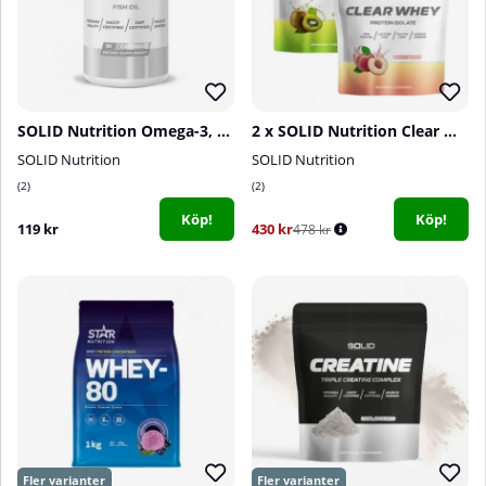
SOLID Nutrition Omega-3, 90 caps
2 x SOLID Nutrition Clear Whey, 300 g
SOLID Nutrition
SOLID Nutrition
2
2
Köp!
Köp!
119 kr
430 kr
478 kr