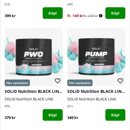
12
26
Köp!
Köp!
399 kr
fr. 149 kr
fr. 249 kr
SOLID Nutrition BLACK LINE PWO, 400 g
SOLID Nutrition BLACK LINE Pump, 360 g
SOLID Nutrition BLACK LINE
SOLID Nutrition BLACK LINE
35
21
Köp!
Köp!
379 kr
349 kr