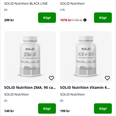
SOLID Nutrition BLACK LINE
SOLID Nutrition
0
18
Köp!
Köp!
299 kr
1076 kr
1196 kr
SOLID Nutrition ZMA, 90 caps
SOLID Nutrition Vitamin K2+D3, 90 caps
SOLID Nutrition
SOLID Nutrition
5
0
Köp!
Köp!
149 kr
199 kr