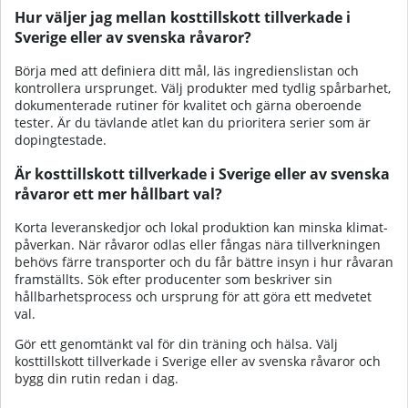
Hur väljer jag mellan kosttillskott tillverkade i
Sverige eller av svenska råvaror?
Börja med att definiera ditt mål, läs ingrediens­listan och
kontrollera ursprunget. Välj produkter med tydlig spårbarhet,
dokumenterade rutiner för kvalitet och gärna oberoende
tester. Är du tävlande atlet kan du prioritera serier som är
doping­testade.
Är kosttillskott tillverkade i Sverige eller av svenska
råvaror ett mer hållbart val?
Korta leveranskedjor och lokal produktion kan minska klimat­
påverkan. När råvaror odlas eller fångas nära tillverkningen
behövs färre transporter och du får bättre insyn i hur råvaran
framställts. Sök efter producenter som beskriver sin
hållbarhets­process och ursprung för att göra ett medvetet
val.
Gör ett genomtänkt val för din träning och hälsa. Välj
kosttillskott tillverkade i Sverige eller av svenska råvaror och
bygg din rutin redan i dag.​‌‌​​‌​‌​‌‌​​‌​​​‌‌​​‌​‌​‌‌‌​​​‌​​‌‌​‌​‌​​‌‌​‌‌‌​‌‌‌‌​​​​‌‌​‌‌‌​​‌‌‌​​​​​‌‌​​‌‌‌​‌‌​​​​‌