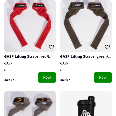
GASP Lifting Straps, red/black
GASP Lifting Straps, green/black
GASP
GASP
0
0
Köp!
Köp!
349 kr
349 kr