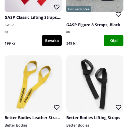
GASP Classic Lifting Straps, Red
GASP Figure 8 Straps, Black
GASP
0
0
Bevaka
Köp!
199 kr
349 kr
Better Bodies Leather Straps, nature
Better Bodies Lifting Straps
Better Bodies
Better Bodies