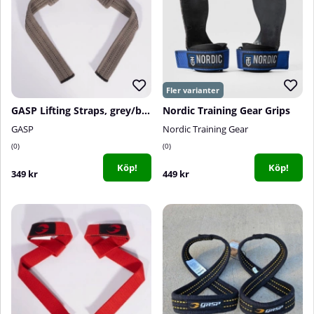
GASP Lifting Straps, grey/black
Nordic Training Gear Grips
GASP
Nordic Training Gear
0
0
Köp!
Köp!
349 kr
449 kr