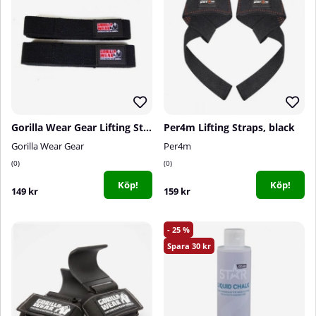
Gorilla Wear Gear Lifting Straps, black
Per4m Lifting Straps, black
Gorilla Wear Gear
Per4m
0
0
Köp!
Köp!
149 kr
159 kr
25
30