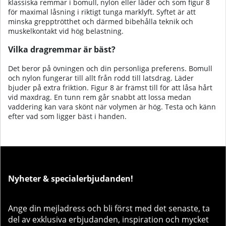
klassiska remmar i bomull, nylon eller läder och som figur 8
för maximal låsning i riktigt tunga marklyft. Syftet är att
minska grepptrötthet och därmed bibehålla teknik och
muskelkontakt vid hög belastning.
Vilka dragremmar är bäst?
Det beror på övningen och din personliga preferens. Bomull
och nylon fungerar till allt från rodd till latsdrag. Läder
bjuder på extra friktion. Figur 8 är främst till för att låsa hårt
vid maxdrag. En tunn rem går snabbt att lossa medan
vaddering kan vara skönt när volymen är hög. Testa och känn
efter vad som ligger bäst i handen.
Nyheter & specialerbjudanden!
Ange din mejladress och bli först med det senaste, ta
del av exklusiva erbjudanden, inspiration och mycket