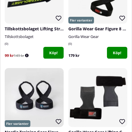
Tillskottsbolaget Lifting Straps
Gorilla Wear Gear Figure 8 Lifting Straps, black
Tillskottsbolaget
Gorilla Wear Gear
0
0
Köp!
Köp!
99 kr
179 kr
149 kr