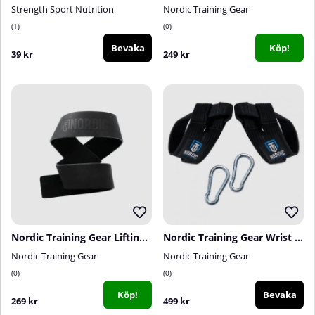
Strength Sport Nutrition
Nordic Training Gear
1
0
Bevaka
Köp!
39 kr
249 kr
Nordic Training Gear Lifting Straps Leather
Nordic Training Gear Wrist Straps (Wrist Cuffs)
Nordic Training Gear
Nordic Training Gear
0
0
Köp!
Bevaka
269 kr
499 kr