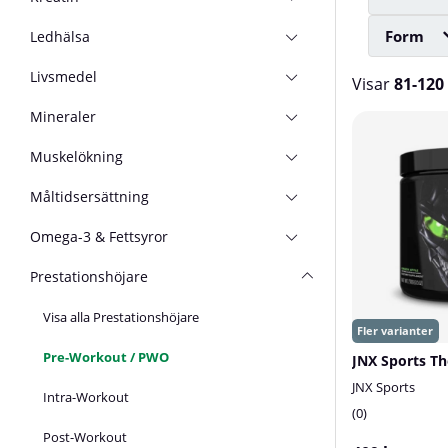
Form
Ledhälsa
Livsmedel
Visar
81-120
Mineraler
Produkter
Muskelökning
Måltidsersättning
Omega-3 & Fettsyror
Prestationshöjare
Visa alla Prestationshöjare
Pre-Workout / PWO
JNX Sports Th
JNX Sports
Intra-Workout
0
Post-Workout