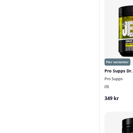
Pro Supps
0
349 kr