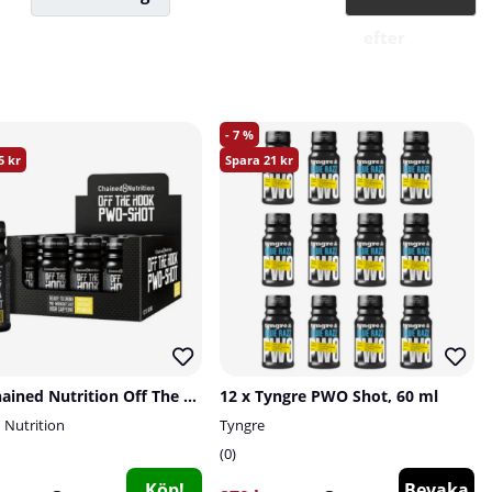
efter
7
5
21
12 x Chained Nutrition Off The Hook PWO-Shot, 60 ml (Pineapple Orange Power)
12 x Tyngre PWO Shot, 60 ml
 Nutrition
Tyngre
0
Köp!
Bevaka