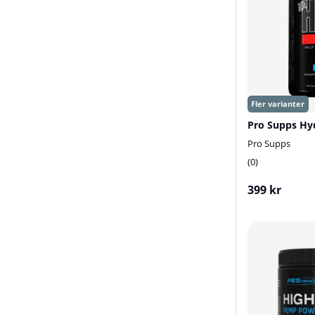
Pro Supps
0
399 kr