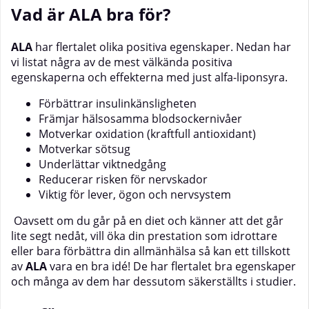
Vad är ALA bra för?
ALA
har flertalet olika positiva egenskaper. Nedan har
vi listat några av de mest välkända positiva
egenskaperna och effekterna med just alfa-liponsyra.
Förbättrar insulinkänsligheten
Främjar hälsosamma blodsockernivåer
Motverkar oxidation (kraftfull antioxidant)
Motverkar sötsug
Underlättar viktnedgång
Reducerar risken för nervskador
Viktig för lever, ögon och nervsystem
Oavsett om du går på en diet och känner att det går
lite segt nedåt, vill öka din prestation som idrottare
eller bara förbättra din allmänhälsa så kan ett tillskott
av
ALA
vara en bra idé! De har flertalet bra egenskaper
och många av dem har dessutom säkerställts i studier.