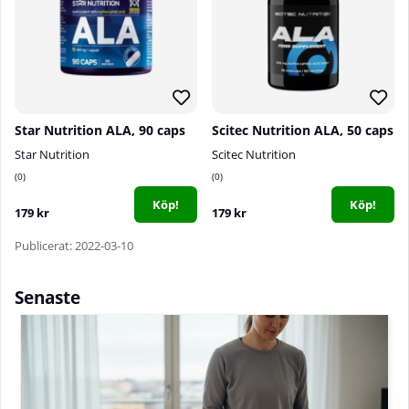
Star Nutrition ALA, 90 caps
Scitec Nutrition ALA, 50 caps
Star Nutrition
Scitec Nutrition
0
0
Köp!
Köp!
179 kr
179 kr
Publicerat: 2022-03-10
Senaste