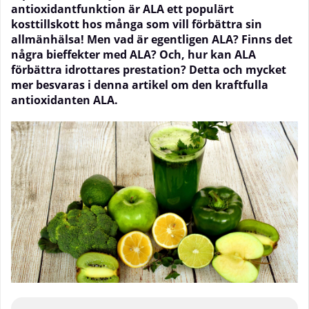
antioxidantfunktion är ALA ett populärt
kosttillskott hos många som vill förbättra sin
allmänhälsa! Men vad är egentligen ALA? Finns det
några bieffekter med ALA? Och, hur kan ALA
förbättra idrottares prestation? Detta och mycket
mer besvaras i denna artikel om den kraftfulla
antioxidanten ALA.