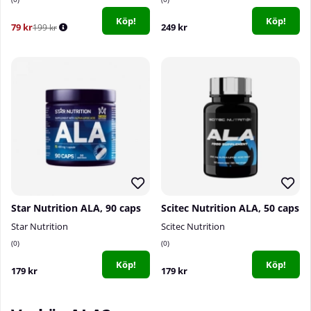
Köp!
Köp!
79 kr
249 kr
199 kr
Star Nutrition ALA, 90 caps
Scitec Nutrition ALA, 50 caps
Star Nutrition
Scitec Nutrition
0
0
Köp!
Köp!
179 kr
179 kr