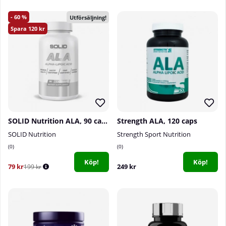
60
Utförsäljning!
120
SOLID Nutrition ALA, 90 caps
Strength ALA, 120 caps
SOLID Nutrition
Strength Sport Nutrition
0
0
Köp!
Köp!
79 kr
249 kr
199 kr