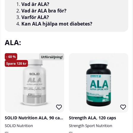
Vad är ALA?
Vad är ALA bra för?
Varför ALA?
Kan ALA hjälpa mot diabetes?
ALA:
60
Utförsäljning!
120
SOLID Nutrition ALA, 90 caps
Strength ALA, 120 caps
SOLID Nutrition
Strength Sport Nutrition
0
0