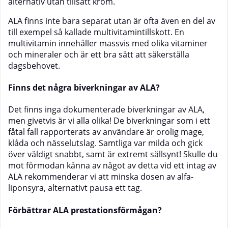
alternativ utan tillsatt krom.
ALA finns inte bara separat utan är ofta även en del av
till exempel så kallade multivitamintillskott. En
multivitamin
innehåller massvis med olika
vitaminer
och mineraler och är ett bra sätt att säkerställa
dagsbehovet.
Finns det några biverkningar av ALA?
Det finns inga dokumenterade biverkningar av ALA,
men givetvis är vi alla olika! De biverkningar som i ett
fåtal fall rapporterats av användare är orolig mage,
klåda och nässelutslag. Samtliga var milda och gick
över väldigt snabbt, samt är extremt sällsynt! Skulle du
mot förmodan känna av något av detta vid ett intag av
ALA rekommenderar vi att minska dosen av alfa-
liponsyra, alternativt pausa ett tag.
Förbättrar ALA prestationsförmågan?