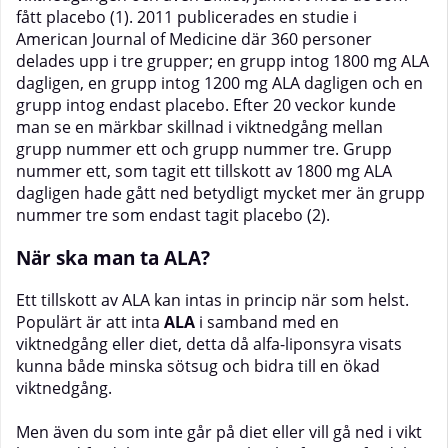
fått placebo (1). 2011 publicerades en studie i
American Journal of Medicine där 360 personer
delades upp i tre grupper; en grupp intog 1800 mg ALA
dagligen, en grupp intog 1200 mg ALA dagligen och en
grupp intog endast placebo. Efter 20 veckor kunde
man se en märkbar skillnad i viktnedgång mellan
grupp nummer ett och grupp nummer tre. Grupp
nummer ett, som tagit ett tillskott av 1800 mg ALA
dagligen hade gått ned betydligt mycket mer än grupp
nummer tre som endast tagit placebo (2).
När ska man ta ALA?
Ett tillskott av ALA kan intas in princip när som helst.
Populärt är att inta
ALA
i samband med en
viktnedgång eller diet, detta då alfa-liponsyra visats
kunna både minska sötsug och bidra till en ökad
viktnedgång.
Men även du som inte går på diet eller vill gå ned i vikt