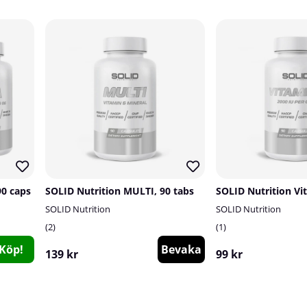
90 caps
SOLID Nutrition MULTI, 90 tabs
SOLID Nutrition
SOLID Nutrition
2
1
Köp!
Bevaka
139 kr
99 kr