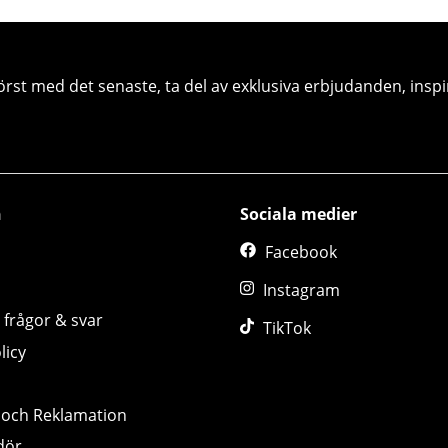
örst med det senaste, ta del av exklusiva erbjudanden, inspi
n
Sociala medier
Facebook
Instagram
 frågor & svar
TikTok
licy
 och Reklamation
dör