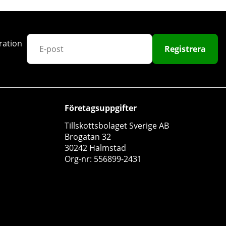
ration
Registrera
Företagsuppgifter
Tillskottsbolaget Sverige AB
Brogatan 32
30242 Halmstad
Org-nr: 556899-2431