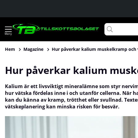
Hem
Magazine
Hur påverkar kalium muskelkramp och 
Hur påverkar kalium musk
Kalium är ett livsviktigt mineralämne som styr nervi
hur vätska fördelas inne i och utanför cellerna. När h
kan du känna av kramp, trötthet eller svullnad. Tex
vätskeplanering kan minska risken för besvär.