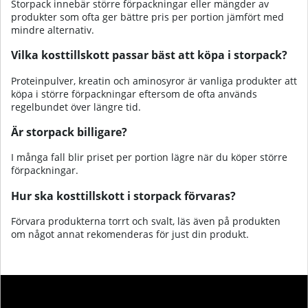
Storpack innebär större förpackningar eller mängder av
produkter som ofta ger bättre pris per portion jämfört med
mindre alternativ.
Vilka kosttillskott passar bäst att köpa i storpack?
Proteinpulver, kreatin och aminosyror är vanliga produkter att
köpa i större förpackningar eftersom de ofta används
regelbundet över längre tid.
Är storpack billigare?
I många fall blir priset per portion lägre när du köper större
förpackningar.
Hur ska kosttillskott i storpack förvaras?
Förvara produkterna torrt och svalt, läs även på produkten
om något annat rekomenderas för just din produkt.