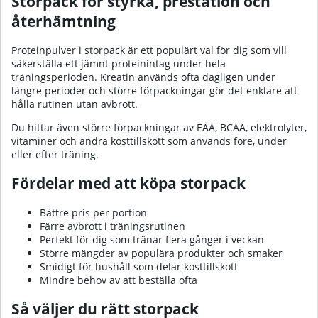
Storpack för styrka, prestation och
återhämtning
Proteinpulver i storpack är ett populärt val för dig som vill
säkerställa ett jämnt proteinintag under hela
träningsperioden. Kreatin används ofta dagligen under
längre perioder och större förpackningar gör det enklare att
hålla rutinen utan avbrott.
Du hittar även större förpackningar av EAA, BCAA, elektrolyter,
vitaminer och andra kosttillskott som används före, under
eller efter träning.
Fördelar med att köpa storpack
Bättre pris per portion
Färre avbrott i träningsrutinen
Perfekt för dig som tränar flera gånger i veckan
Större mängder av populära produkter och smaker
Smidigt för hushåll som delar kosttillskott
Mindre behov av att beställa ofta
Så väljer du rätt storpack