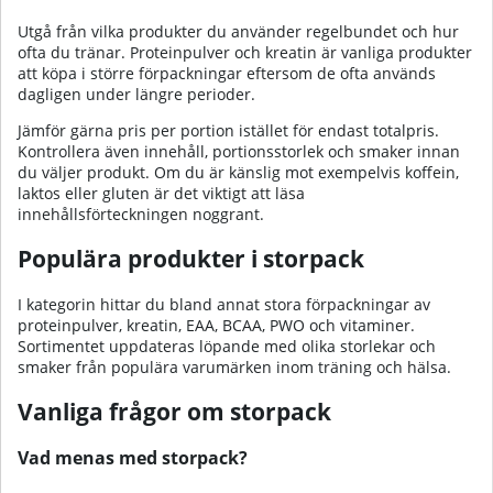
Utgå från vilka produkter du använder regelbundet och hur
ofta du tränar. Proteinpulver och kreatin är vanliga produkter
att köpa i större förpackningar eftersom de ofta används
dagligen under längre perioder.
Jämför gärna pris per portion istället för endast totalpris.
Kontrollera även innehåll, portionsstorlek och smaker innan
du väljer produkt. Om du är känslig mot exempelvis koffein,
laktos eller gluten är det viktigt att läsa
innehållsförteckningen noggrant.
Populära produkter i storpack
I kategorin hittar du bland annat stora förpackningar av
proteinpulver, kreatin, EAA, BCAA, PWO och vitaminer.
Sortimentet uppdateras löpande med olika storlekar och
smaker från populära varumärken inom träning och hälsa.
Vanliga frågor om storpack
Vad menas med storpack?