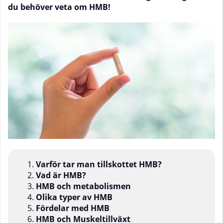
du behöver veta om HMB!
Varför tar man tillskottet HMB?
Vad ä
r HMB?
HMB och metabolismen
Olika typer av HMB
Fördelar med HMB
HMB och Muskeltillväxt