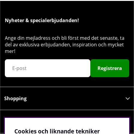
Nyheter & specialerbjudanden!
Ange din mejladress och bli först med det senaste, ta
del av exklusiva erbjudanden, inspiration och mycket
mer!
Registrera
Shopping
Information
Cookies och liknande tekniker