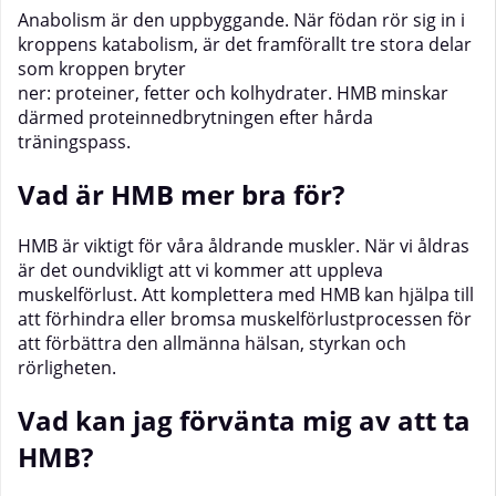
Anabolism är den uppbyggande. När födan rör sig in i
kroppens katabolism, är det framförallt tre stora delar
som kroppen bryter
ner: proteiner, fetter och kolhydrater. HMB minskar
därmed proteinnedbrytningen efter hårda
träningspass.
Vad ä
r HMB
mer bra fö
r?
HMB är viktigt för våra åldrande muskler. När vi åldras
är det oundvikligt att vi kommer att uppleva
muskelförlust. Att komplettera med HMB kan hjälpa till
att förhindra eller bromsa muskelförlustprocessen för
att förbättra den allmänna hälsan, styrkan och
rörligheten.
Vad kan jag förvänta mig av att ta
HMB?