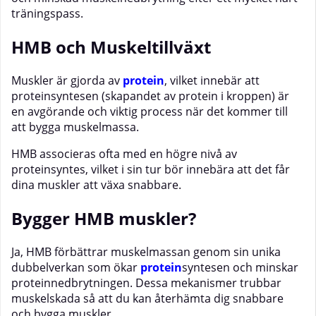
träningspass.
HMB och Muskeltillväxt
Muskler är gjorda av
protein
, vilket innebär att
proteinsyntesen (skapandet av protein i kroppen) är
en avgörande och viktig process när det kommer till
att bygga muskelmassa.
HMB associeras ofta med en högre nivå av
proteinsyntes, vilket i sin tur bör innebära att det får
dina muskler att växa snabbare.
Bygger HMB muskler?
Ja, HMB förbättrar muskelmassan genom sin unika
dubbelverkan som ökar
protein
syntesen och minskar
proteinnedbrytningen. Dessa mekanismer trubbar
muskelskada så att du kan återhämta dig snabbare
och bygga muskler.