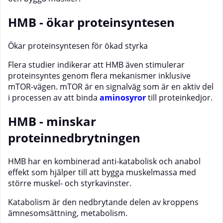
HMB - ökar proteinsyntesen
Ökar proteinsyntesen för ökad styrka
Flera studier indikerar att HMB även stimulerar
proteinsyntes genom flera mekanismer inklusive
mTOR-vägen. mTOR är en signalväg som är en aktiv del
i processen av att binda
aminosyror
till proteinkedjor.
HMB - minskar
proteinnedbrytningen
HMB har en kombinerad anti-katabolisk och anabol
effekt som hjälper till att bygga muskelmassa med
större muskel- och styrkavinster.
Katabolism är den nedbrytande delen av kroppens
ämnesomsättning, metabolism.