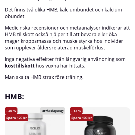
Det finns två olika HMB, kalciumbundet och kalcium
obundet.
Medicinska recensioner och metaanalyser indikerar att
HMB-tillskott också hjälper till att bevara eller öka
mager kroppsmassa och muskelstyrka hos individer
som upplever åldersrelaterad muskelförlust .
Inga negativa effekter från långvarig användning som
kosttillskott
hos vuxna har hittats.
Man ska ta HMB strax före träning.
HMB:
40
13
Utförsäljning!
120
100