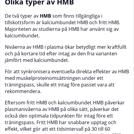
Olika typer av HMB
De två typer av
HMB
som finns tillgängliga i
tillskottsform är kalciumbundet HMB och fritt HMB.
Majoriteten av studierna på HMB har använt sig av
kalciumbundet.
Nivåerna av HMB i plasma ökar betydligt mer kraftfullt
och på kortare tid efter intag av den fria varianten
jämfört med kalciumbundet.
För att synkronisera eventuella direkta effekter av HMB
med muskelproteinomsättningen under ett
träningspass, skulle ett intag före passet vara att
rekommendera.
Eftersom fritt HMB och kalciumbundet HMB påverkar
plasmanivåerna av HMB på olika sätt, påverkar det
också den optimala tidpunkten för intag före ett
träningspass. Fritt HMB har snabbare upptag och
effekt, vilket gör att ett tidsintervall på 30 till 60