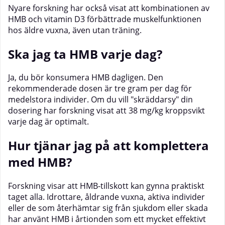
Nyare forskning har också visat att kombinationen av
HMB och vitamin D3 förbättrade muskelfunktionen
hos äldre vuxna, även utan träning.
Ska jag ta HMB varje dag?
Ja, du bör konsumera HMB dagligen. Den
rekommenderade dosen är tre gram per dag för
medelstora individer. Om du vill "skräddarsy" din
dosering har forskning visat att 38 mg/kg kroppsvikt
varje dag är optimalt.
Hur tjänar jag på att komplettera
med HMB?
Forskning visar att HMB-tillskott kan gynna praktiskt
taget alla. Idrottare, åldrande vuxna, aktiva individer
eller de som återhämtar sig från sjukdom eller skada
har använt HMB i årtionden som ett mycket effektivt