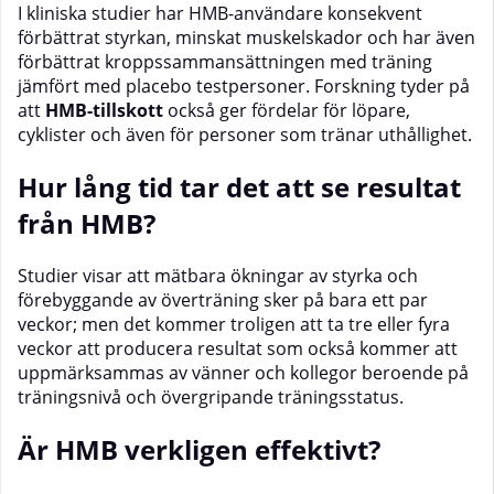
I kliniska studier har HMB-användare konsekvent
förbättrat styrkan, minskat muskelskador och har även
förbättrat kroppssammansättningen med träning
jämfört med placebo testpersoner. Forskning tyder på
att
HMB-tillskott
också ger fördelar för löpare,
cyklister och även för personer som tränar uthållighet.
Hur l
å
ng tid tar det att se resultat
fr
å
n HMB?
Studier visar att mätbara ökningar av styrka och
förebyggande av överträning sker på bara ett par
veckor; men det kommer troligen att ta tre eller fyra
veckor att producera resultat som också kommer att
uppmärksammas av vänner och kollegor beroende på
träningsnivå och övergripande träningsstatus.
Är HMB verkligen effektivt?