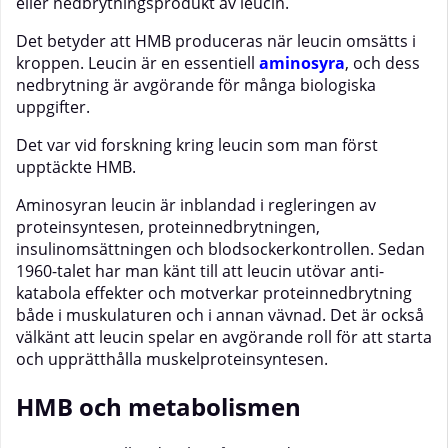
eller nedbrytningsprodukt av leucin.
Det betyder att HMB produceras när leucin omsätts i
kroppen. Leucin är en essentiell
aminosyra
, och dess
nedbrytning är avgörande för många biologiska
uppgifter.
Det var vid forskning kring leucin som man först
upptäckte HMB.
Aminosyran leucin är inblandad i regleringen av
proteinsyntesen, proteinnedbrytningen,
insulinomsättningen och blodsockerkontrollen. Sedan
1960-talet har man känt till att leucin utövar anti-
katabola effekter och motverkar proteinnedbrytning
både i muskulaturen och i annan vävnad. Det är också
välkänt att leucin spelar en avgörande roll för att starta
och upprätthålla muskelproteinsyntesen.
HMB och metabolismen