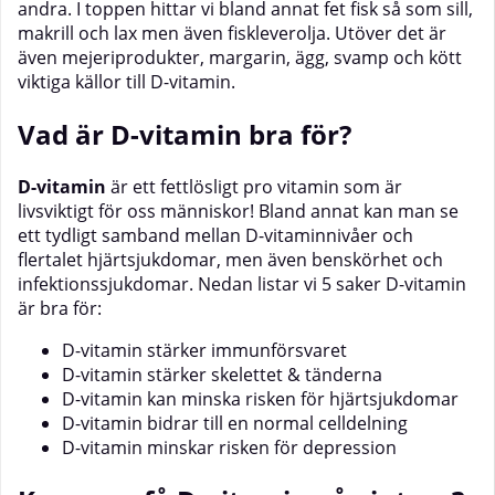
andra. I toppen hittar vi bland annat fet fisk så som sill,
makrill och lax men även fiskleverolja. Utöver det är
även mejeriprodukter, margarin, ägg, svamp och kött
viktiga källor till D-vitamin.
Vad är D-vitamin bra för?
D-vitamin
är ett fettlösligt pro vitamin som är
livsviktigt för oss människor! Bland annat kan man se
ett tydligt samband mellan D-vitaminnivåer och
flertalet hjärtsjukdomar, men även benskörhet och
infektionssjukdomar. Nedan listar vi 5 saker D-vitamin
är bra för:
D-vitamin stärker immunförsvaret
D-vitamin stärker skelettet & tänderna
D-vitamin kan minska risken för hjärtsjukdomar
D-vitamin bidrar till en normal celldelning
D-vitamin minskar risken för depression