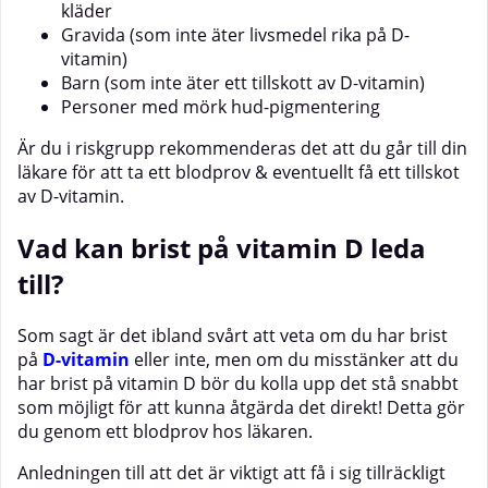
kläder
Gravida (som inte äter livsmedel rika på D-
vitamin)
Barn (som inte äter ett tillskott av D-vitamin)
Personer med mörk hud-pigmentering
Är du i riskgrupp rekommenderas det att du går till din
läkare för att ta ett blodprov & eventuellt få ett tillskot
av D-vitamin.
Vad kan brist på vitamin D leda
till?
Som sagt är det ibland svårt att veta om du har brist
på
D-vitamin
eller inte, men om du misstänker att du
har brist på vitamin D bör du kolla upp det stå snabbt
som möjligt för att kunna åtgärda det direkt! Detta gör
du genom ett blodprov hos läkaren.
Anledningen till att det är viktigt att få i sig tillräckligt