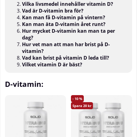
Vilka livsmedel innehåller vitamin D?
Vad är D-vitamin bra för?
Kan man få D-vitamin på vintern?
Kan man äta D-vitamin året runt?
Hur mycket D-vitamin kan man ta per
dag?
Hur vet man att man har brist på D-
vitamin?
Vad kan brist på vitamin D leda till?
Vilket vitamin D är bäst?
D-vitamin:
10
20