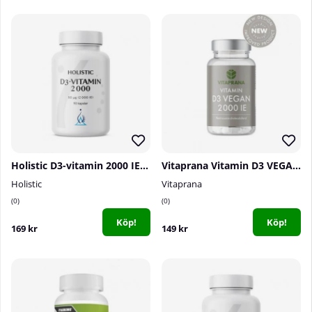
Holistic D3-vitamin 2000 IE, 90 caps
Vitaprana Vitamin D3 VEGAN 2000 IE, 110 caps
Holistic
Vitaprana
0
0
Köp!
Köp!
169 kr
149 kr