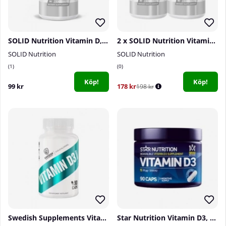
SOLID Nutrition Vitamin D, 90 caps
2 x SOLID Nutrition Vitamin D, 90 caps
SOLID Nutrition
SOLID Nutrition
1
0
Köp!
Köp!
99 kr
178 kr
198 kr
Swedish Supplements Vitamin D3 4000IU, 90 caps
Star Nutrition Vitamin D3, 90 caps