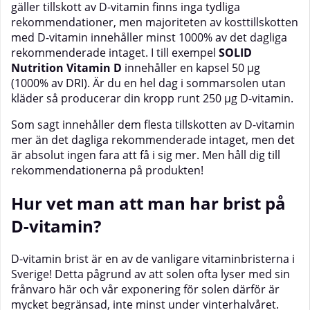
gäller tillskott av D-vitamin finns inga tydliga
rekommendationer, men majoriteten av kosttillskotten
med D-vitamin innehåller minst 1000% av det dagliga
rekommenderade intaget. I till exempel
SOLID
Nutrition Vitamin D
innehåller en kapsel 50 µg
(1000% av DRI). Är du en hel dag i sommarsolen utan
kläder så producerar din kropp runt 250 µg D-vitamin.
Som sagt innehåller dem flesta tillskotten av D-vitamin
mer än det dagliga rekommenderade intaget, men det
är absolut ingen fara att få i sig mer. Men håll dig till
rekommendationerna på produkten!
Hur vet man att man har brist på
D-vitamin?
D-vitamin brist är en av de vanligare vitaminbristerna i
Sverige! Detta pågrund av att solen ofta lyser med sin
frånvaro här och vår exponering för solen därför är
mycket begränsad, inte minst under vinterhalvåret.