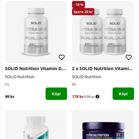
10
20
SOLID Nutrition Vitamin D, 90 caps
2 x SOLID Nutrition Vitamin D, 90 caps
SOLID Nutrition
SOLID Nutrition
1
0
Köp!
Köp!
99 kr
178 kr
198 kr