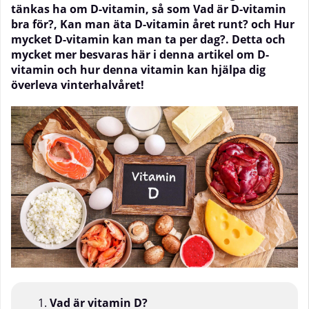
tänkas ha om D-vitamin, så som Vad är D-vitamin
bra för?, Kan man äta D-vitamin året runt? och Hur
mycket D-vitamin kan man ta per dag?. Detta och
mycket mer besvaras här i denna artikel om D-
vitamin och hur denna vitamin kan hjälpa dig
överleva vinterhalvåret!
Vad är vitamin D?