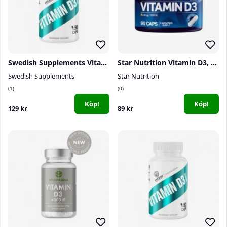
Swedish Supplements Vitamin D3 4000IU, 90 caps
Star Nutrition Vitamin D3, 90 caps
Swedish Supplements
Star Nutrition
1
0
Köp!
Köp!
129 kr
89 kr