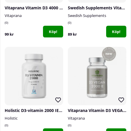
Vitaprana Vitamin D3 4000 IE, 110 caps
Swedish Supplements Vitamin D3 2500IU, 90 caps
Vitaprana
Swedish Supplements
0
0
Köp!
Köp!
99 kr
89 kr
Holistic D3-vitamin 2000 IE, 90 caps
Vitaprana Vitamin D3 VEGAN 2000 IE, 110 caps
Holistic
Vitaprana
0
0