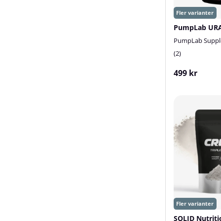
PumpLab Suppl
2
499 kr