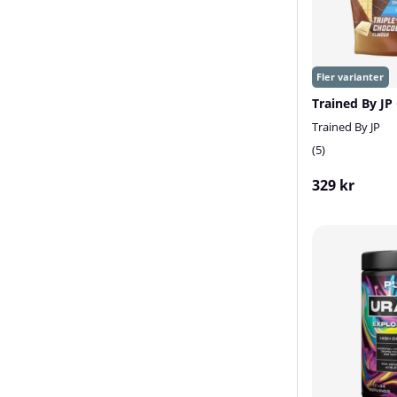
Trained By JP
Trained By JP
5
329 kr