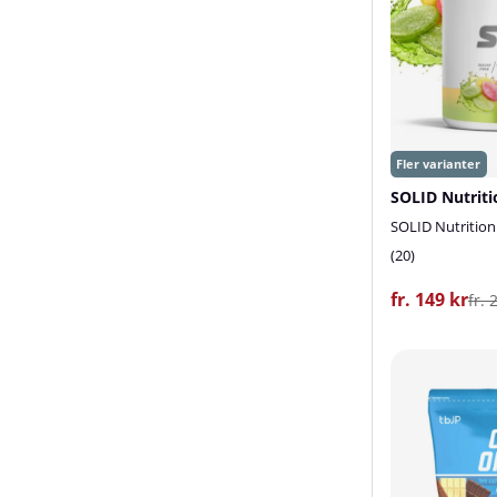
SOLID Nutriti
SOLID Nutrition
20
fr. 149 kr
fr. 