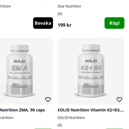
rition
Star Nutrition
0
Bevaka
Köp!
199 kr
Nutrition ZMA, 90 caps
SOLID Nutrition Vitamin K2+D3, 90 caps
utrition
SOLID Nutrition
0