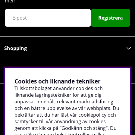
mer!
Registrera
Shopping
Information
Cookies och liknande tekniker
Tillskottsbolaget använder cookies och
liknande lagringstekniker för att ge dig
Sociala medier
anpassat innehåll, relevant marknadsföring
och en bättre upplevelse av vår webbplats. Du
bekräftar att du har läst vår cookiepolicy och
Företagsuppgifter
samtycker till vår användning av cookies
genom att klicka på "Godkänn och stäng". Du
kan själv när som helst kontrollera vilka