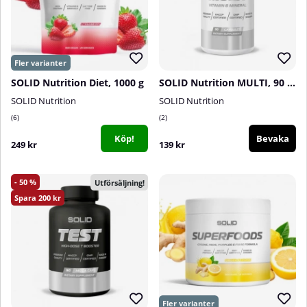
SOLID Nutrition Diet, 1000 g
SOLID Nutrition MULTI, 90 tabs
SOLID Nutrition
SOLID Nutrition
6
2
Köp!
Bevaka
249 kr
139 kr
50
Utförsäljning!
200