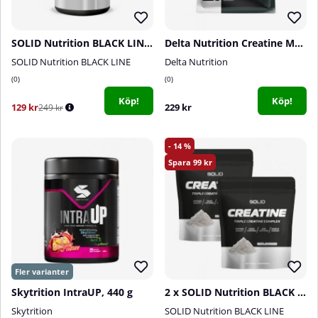
SOLID Nutrition BLACK LINE Water Cut, 100 caps
Delta Nutrition Creatine Monohydrate, 400 g
SOLID Nutrition BLACK LINE
Delta Nutrition
0
0
Köp!
Köp!
129 kr
229 kr
249 kr
14
99
Skytrition IntraUP, 440 g
2 x SOLID Nutrition BLACK LINE Creatine, 400 g
Skytrition
SOLID Nutrition BLACK LINE