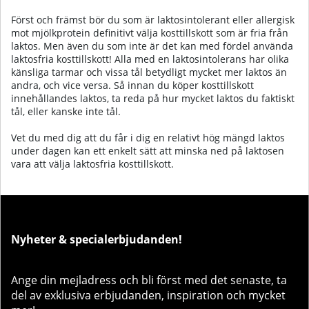
Först och främst bör du som är laktosintolerant eller allergisk
mot mjölkprotein definitivt välja kosttillskott som är fria från
laktos. Men även du som inte är det kan med fördel använda
laktosfria kosttillskott! Alla med en laktosintolerans har olika
känsliga tarmar och vissa tål betydligt mycket mer laktos än
andra, och vice versa. Så innan du köper kosttillskott
innehållandes laktos, ta reda på hur mycket laktos du faktiskt
tål, eller kanske inte tål.
Vet du med dig att du får i dig en relativt hög mängd laktos
under dagen kan ett enkelt sätt att minska ned på laktosen
vara att välja laktosfria kosttillskott.
Nyheter & specialerbjudanden!
Ange din mejladress och bli först med det senaste, ta
del av exklusiva erbjudanden, inspiration och mycket