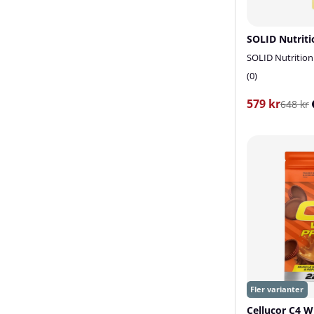
SOLID Nutriti
SOLID Nutrition
0
579 kr
648 kr