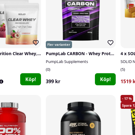
4 x SOLID Nutrition Clear Whey, 300 g
PumpLab CARBON - Whey Protein, 900 g
4 x SOL
PumpLab Supplements
SOLID N
0
5
Köp!
Köp!
399 kr
1519 
17
1