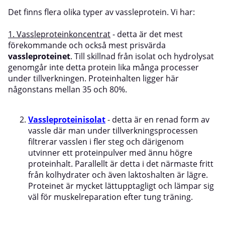
Det finns flera olika typer av vassleprotein. Vi har:
1. Vassleproteinkoncentrat
- detta är det mest
förekommande och också mest prisvärda
vassleproteinet
. Till skillnad från isolat och hydrolysat
genomgår inte detta protein lika många processer
under tillverkningen. Proteinhalten ligger här
någonstans mellan 35 och 80%.
Vassleproteinisolat
- detta är en renad form av
vassle där man under tillverkningsprocessen
filtrerar vasslen i fler steg och därigenom
utvinner ett proteinpulver med ännu högre
proteinhalt. Parallellt är detta i det närmaste fritt
från kolhydrater och även laktoshalten är lägre.
Proteinet är mycket lättupptagligt och lämpar sig
väl för muskelreparation efter tung träning.