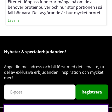
Efter ett löppass funderar många på om de alls
behöver proteinpulver och hur stor portionen i så
fall bör vara. Det avgörande är hur mycket protein
du får i dig under hela dagen, hur snabbt du kan
Läs mer
äta efter passet och hur hårt samt ofta du tränar.
Nyheter & specialerbjudanden!
Ange din mejladress och bli först med det senaste, ta
del av exklusiva erbjudanden, inspiration och mycket
mer!
Registrera