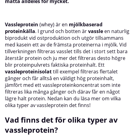
mätta alldeles för mycket.
Vassleprotein
(whey) är en
mjölkbaserad
proteinkälla
. I grund och botten är
vassle
en naturlig
biprodukt vid ostproduktion och utgör tillsammans
med kasein ett av de främsta proteinerna i mjölk. Vid
tillverkningen filtreras vasslet tills det i stort sett bara
återstår protein och ju mer det filtreras desto högre
blir proteinpulvrets faktiska proteinhalt. Ett
vassleproteinisolat
till exempel filtreras flertalet
gånger och får alltså en väldigt hög proteinhalt,
jämfört med ett vassleproteinkoncentrat som inte
filtreras lika många gånger och därav får en något
lägre halt protein. Nedan kan du läsa mer om vilka
olika typer av vassleprotein det finns!
Vad finns det för olika typer av
vassleprotein?