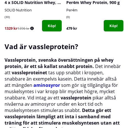
4 x SOLID Nutrition Whey, 750 g
Per4m Whey Protein, 900 g
SOLID Nutrition
Per4m
30
0
Köp!
Köp!
1329 kr
479 kr
1396 kr
Vad är vassleprotein?
Vassleprotein, svenska översättningen på whey
protein, är ett så kallat snabbt protein.
Det innebär
att
vassleproteinet
tas upp snabbt i kroppen,
snabbare än exempelvis kasein. Detta innebär alltså
att mängden
aminosyror
som gör sig tillgängliga för
muskelsyntes i var kropp blir mycket högre, mycket
snabbare. Vid intag av ett
vassleprotein
pikar alltså
nivåerna av aminosyror under en kort tid och
muskelsyntesen stimuleras snabbt.
Detta gör ett
vassleprotein lämpligt att inta i samband med
träning för att stimulera muskelsyntesen utan att