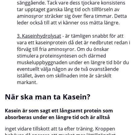
sänggående. Tack vare dess tjockare konsistens
tar upptaget ganska lång tid och tillförseln av
aminosyror sträcker sig över flera timmar. Detta
leder också till att vi känner oss mätta längre.
3. Kaseinhydrolysat
- är tämligen snabbt för att
vara ett kaseinprotein då det är nedbrutet redan i
förväg till fria aminosyror. Om du önskar
stimulera proteinsyntesen och därmed
muskeluppbyggnaden under en längre tid bör du
eventuellt välja någon av de två ovanstående
istället, även om skillnaden inte är särskilt
markant.
När ska man ta Kasein?
Kasein är som sagt ett långsamt protein som
absorberas under en längre tid och är alltså
inget vidare tillskott att ta efter träning. Kroppen