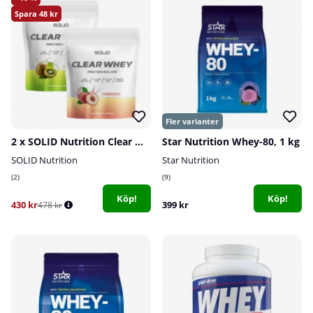
48
2 x SOLID Nutrition Clear Whey, 300 g
Star Nutrition Whey-80, 1 kg
SOLID Nutrition
Star Nutrition
2
9
Köp!
Köp!
430 kr
399 kr
478 kr