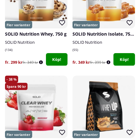
SOLID Nutrition Whey, 750 g
SOLID Nutrition Isolate, 750 g
SOLID Nutrition
SOLID Nutrition
134
55
Köp!
Köp!
fr. 299 kr
fr. 349 kr
fr. 349 kr
fr. 399 kr
38
90