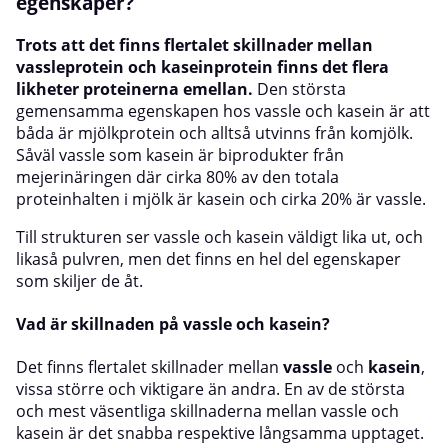
egenskaper?
Trots att det finns flertalet skillnader mellan
vassleprotein och kaseinprotein finns det flera
likheter proteinerna emellan.
Den största
gemensamma egenskapen hos vassle och kasein är att
båda är mjölkprotein och alltså utvinns från komjölk.
Såväl vassle som kasein är biprodukter från
mejerinäringen där cirka 80% av den totala
proteinhalten i mjölk är kasein och cirka 20% är vassle.
Till strukturen ser vassle och kasein väldigt lika ut, och
likaså pulvren, men det finns en hel del egenskaper
som skiljer de åt.
Vad är skillnaden på vassle och kasein?
Det finns flertalet skillnader mellan
vassle
och
kasein
,
vissa större och viktigare än andra. En av de största
och mest väsentliga skillnaderna mellan vassle och
kasein är det snabba respektive långsamma upptaget.