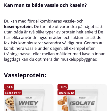
Kan man ta både vassle och kasein?
Du kan med fördel kombineras vassle- och
kaseinprotein
.
De tar inte ut varandra på något sätt
utan båda är två olika typer av protein helt enkelt! De
har olika användningsområden och faktum är att de
faktiskt kompletterar varandra väldigt bra. Genom att
kombinera vassle under dagen, till exempel efter
träningspasset eller mellan måltider med kasein innan
läggdags kan du optimera din muskeluppbyggnad!
Vassleprotein:
14
13
50
50