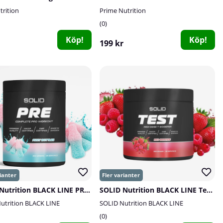
rition
Prime Nutrition
0
Köp!
Köp!
199 kr
SOLID Nutrition BLACK LINE PRE, 440 g
SOLID Nutrition BLACK LINE Test, 360 g
utrition BLACK LINE
SOLID Nutrition BLACK LINE
0