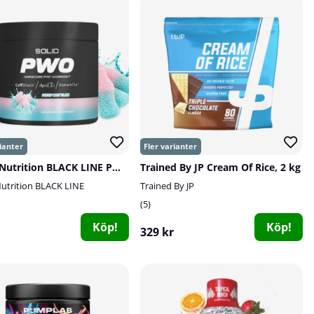
SOLID Nutrition BLACK LINE PWO, 400 g
Trained By JP Cream Of Rice, 2 kg
utrition BLACK LINE
Trained By JP
5
Köp!
Köp!
329 kr