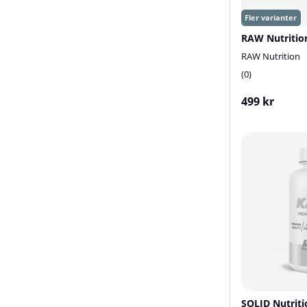
RAW Nutrition
0
499 kr