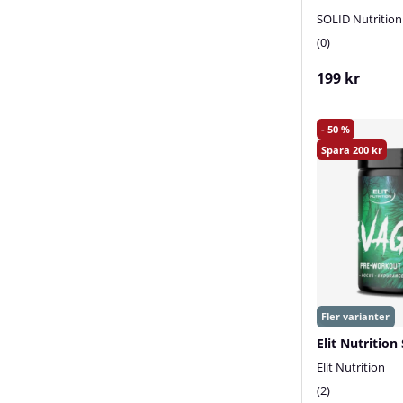
SOLID Nutrition
0
199 kr
50
200
Elit Nutritio
Elit Nutrition
2